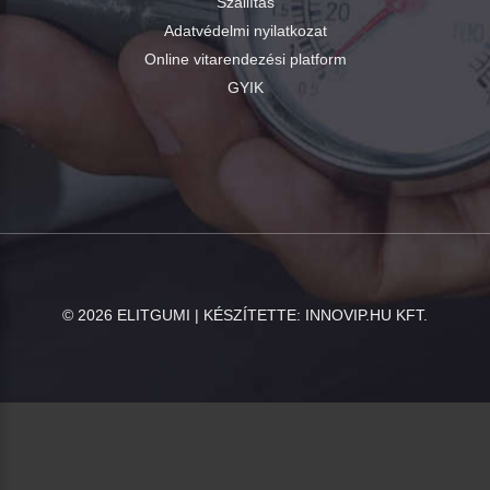
Szállítás
Adatvédelmi nyilatkozat
Online vitarendezési platform
GYIK
©
2026
ELITGUMI | KÉSZÍTETTE:
INNOVIP.HU KFT.