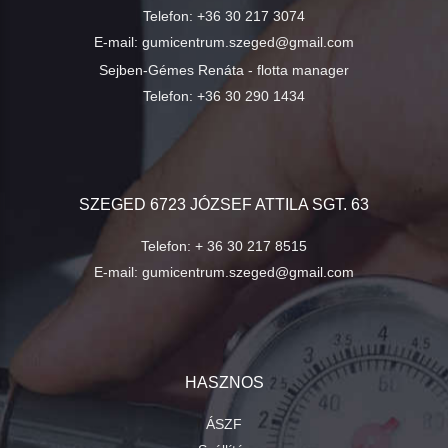
Telefon:
+36 30 217 3074
E-mail:
gumicentrum.szeged@gmail.com
Sejben-Gémes Renáta - flotta manager
Telefon:
+36 30 290 1434
SZEGED 6723 JÓZSEF ATTILA SGT. 63
Telefon:
+ 36 30 217 8515
E-mail:
gumicentrum.szeged@gmail.com
HASZNOS
ÁSZF