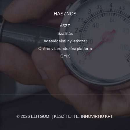
HASZNOS
ÁSZF
Szállítás
Adatvédelmi nyilatkozat
Online vitarendezési platform
GYIK
©
2026
ELITGUMI | KÉSZÍTETTE:
INNOVIP.HU KFT.