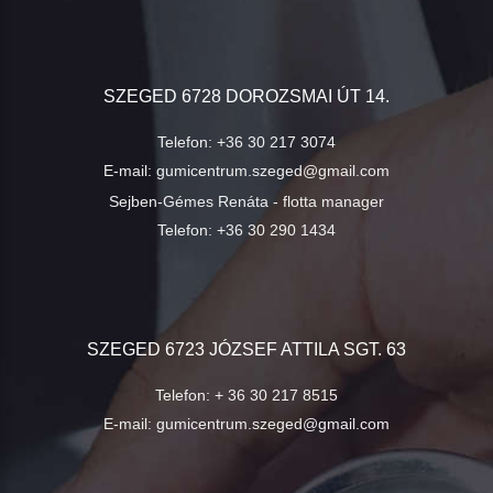
SZEGED 6728 DOROZSMAI ÚT 14.
Telefon:
+36 30 217 3074
E-mail:
gumicentrum.szeged@gmail.com
Sejben-Gémes Renáta - flotta manager
Telefon:
+36 30 290 1434
SZEGED 6723 JÓZSEF ATTILA SGT. 63
Telefon:
+ 36 30 217 8515
E-mail:
gumicentrum.szeged@gmail.com