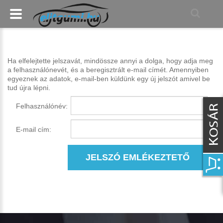
Ha elfelejtette jelszavát, mindössze annyi a dolga, hogy adja meg
a felhasználónevét, és a beregisztrált e-mail címét. Amennyiben
egyeznek az adatok, e-mail-ben küldünk egy új jelszót amivel be
tud újra lépni.
Felhasználónév:
E-mail cím:
JELSZÓ EMLÉKEZTETŐ