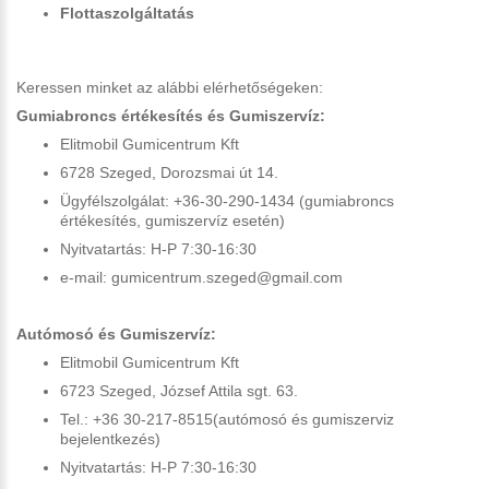
Flottaszolgáltatás
Keressen minket az alábbi elérhetőségeken:
Gumiabroncs értékesítés és Gumiszervíz:
Elitmobil Gumicentrum Kft
6728 Szeged, Dorozsmai út 14.
Ügyfélszolgálat: +36-30-290-1434 (gumiabroncs
értékesítés, gumiszervíz esetén)
Nyitvatartás: H-P 7:30-16:30
e-mail: gumicentrum.szeged@gmail.com
Autómosó és Gumiszervíz:
Elitmobil Gumicentrum Kft
6723 Szeged, József Attila sgt. 63.
Tel.: +36 30-217-8515(autómosó és gumiszerviz
bejelentkezés)
Nyitvatartás: H-P 7:30-16:30