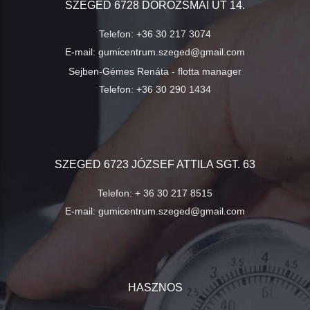
SZEGED 6728 DOROZSMAI ÚT 14.
Telefon:
+36 30 217 3074
E-mail:
gumicentrum.szeged@gmail.com
Sejben-Gémes Renáta - flotta manager
Telefon:
+36 30 290 1434
SZEGED 6723 JÓZSEF ATTILA SGT. 63
Telefon:
+ 36 30 217 8515
E-mail:
gumicentrum.szeged@gmail.com
HASZNOS