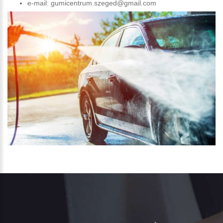
e-mail: gumicentrum.szeged@gmail.com