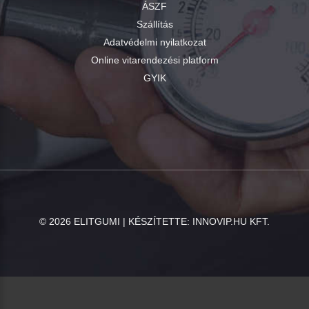
ÁSZF
Szállítás
Adatvédelmi nyilatkozat
Online vitarendezési platform
GYIK
©
2026
ELITGUMI | KÉSZÍTETTE:
INNOVIP.HU KFT.