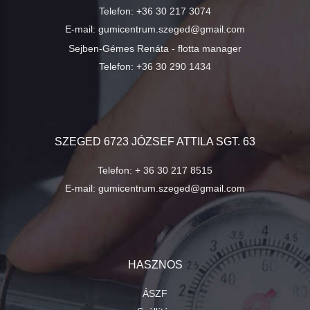
Telefon:
+36 30 217 3074
E-mail:
gumicentrum.szeged@gmail.com
Sejben-Gémes Renáta - flotta manager
Telefon:
+36 30 290 1434
SZEGED 6723 JÓZSEF ATTILA SGT. 63
Telefon:
+ 36 30 217 8515
E-mail:
gumicentrum.szeged@gmail.com
HASZNOS
ÁSZF