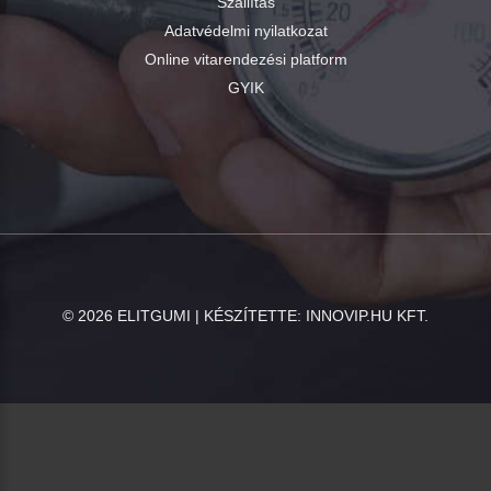
Szállítás
Adatvédelmi nyilatkozat
Online vitarendezési platform
GYIK
©
2026
ELITGUMI | KÉSZÍTETTE:
INNOVIP.HU KFT.