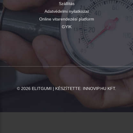
Szállítás
Adatvédelmi nyilatkozat
Online vitarendezési platform
GYIK
©
2026
ELITGUMI | KÉSZÍTETTE:
INNOVIP.HU KFT.