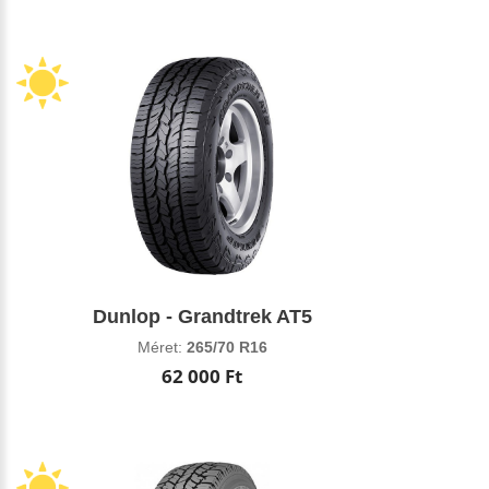
Dunlop - Grandtrek AT5
Méret:
265/70 R16
62 000 Ft