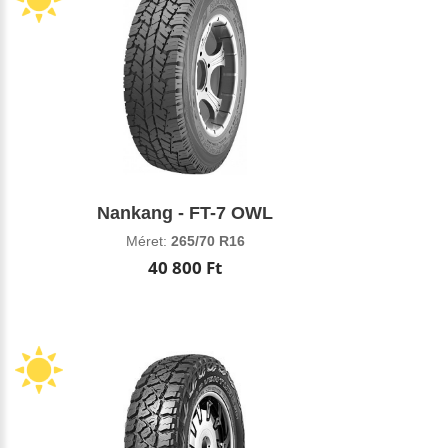
Nankang - FT-7 OWL
Méret:
265/70 R16
40 800 Ft