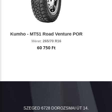
Kumho - MT51 Road Venture POR
Méret:
265/70 R16
60 750 Ft
SZEGED 6728 DOROZSMAI ÚT 14.