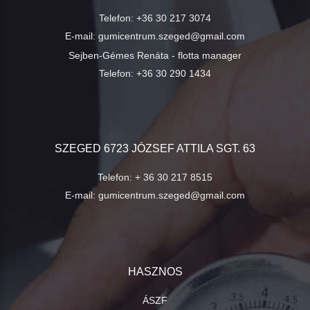
Telefon:
+36 30 217 3074
E-mail:
gumicentrum.szeged@gmail.com
Sejben-Gémes Renáta - flotta manager
Telefon:
+36 30 290 1434
SZEGED 6723 JÓZSEF ATTILA SGT. 63
Telefon:
+ 36 30 217 8515
E-mail:
gumicentrum.szeged@gmail.com
HASZNOS
ÁSZF