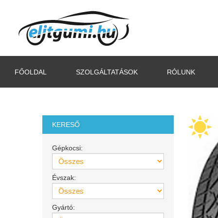
FŐOLDAL
SZOLGÁLTATÁSOK
RÓLUNK
KERESŐ
Gépkocsi:
Évszak:
Gyártó: