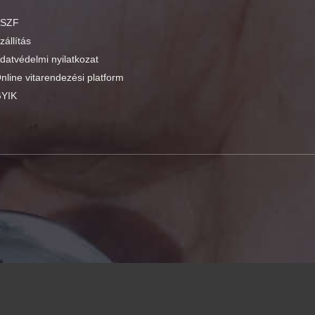
SZF
zállítás
datvédelmi nyilatkozat
nline vitarendezési platform
YIK