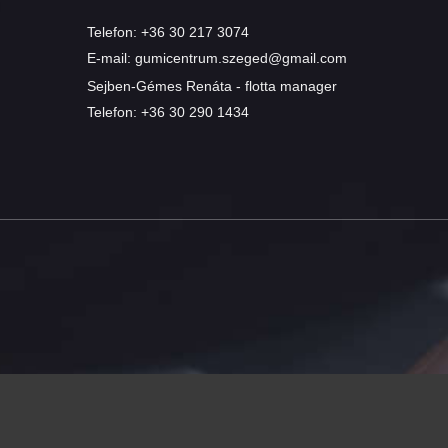
Telefon:
+36 30 217 3074
E-mail:
gumicentrum.szeged@gmail.com
Sejben-Gémes Renáta - flotta manager
Telefon:
+36 30 290 1434