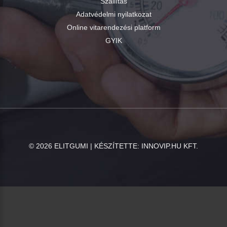
Szállítás
Adatvédelmi nyilatkozat
Online vitarendezési platform
GYIK
©
2026
ELITGUMI | KÉSZÍTETTE:
INNOVIP.HU KFT.