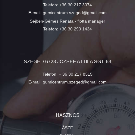
Telefon:
+36 30 217 3074
E-mail:
gumicentrum.szeged@gmail.com
Sejben-Gémes Renáta - flotta manager
Telefon:
+36 30 290 1434
SZEGED 6723 JÓZSEF ATTILA SGT. 63
Telefon:
+ 36 30 217 8515
E-mail:
gumicentrum.szeged@gmail.com
HASZNOS
ÁSZF