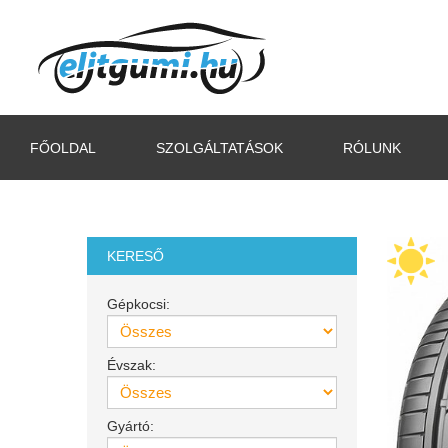
FŐOLDAL
SZOLGÁLTATÁSOK
RÓLUNK
KERESŐ
Gépkocsi:
Évszak:
Gyártó: