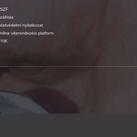
SZF
zállítás
datvédelmi nyilatkozat
nline vitarendezési platform
YIK