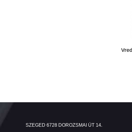
Vred
SZEGED 6728 DOROZSMAI ÚT 14.