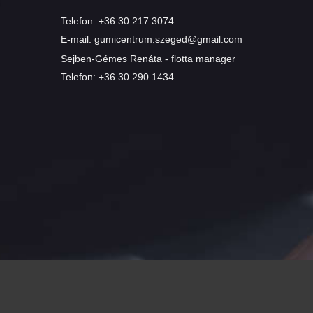
Telefon:
+36 30 217 3074
E-mail:
gumicentrum.szeged@gmail.com
Sejben-Gémes Renáta - flotta manager
Telefon:
+36 30 290 1434