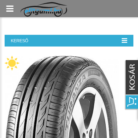
KERESŐ