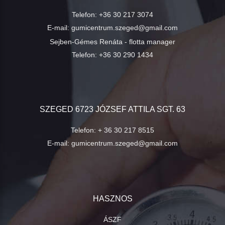
Telefon:
+36 30 217 3074
E-mail:
gumicentrum.szeged@gmail.com
Sejben-Gémes Renáta - flotta manager
Telefon:
+36 30 290 1434
SZEGED 6723 JÓZSEF ATTILA SGT. 63
Telefon:
+ 36 30 217 8515
E-mail:
gumicentrum.szeged@gmail.com
HASZNOS
ÁSZF