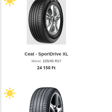
Ceat - SportDrive XL
Méret:
225/45 R17
24 150 Ft