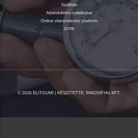
Szállítás
Adatvédelmi nyilatkozat
Online vitarendezési platform
GYIK
©
2026
ELITGUMI | KÉSZÍTETTE:
INNOVIP.HU KFT.