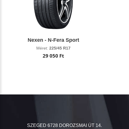
Nexen - N-Fera Sport
Méret:
225/45 R17
29 050 Ft
SZEGED 6728 DOROZSMAI ÚT 14.