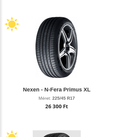
Nexen - N-Fera Primus XL
Méret:
225/45 R17
26 300 Ft