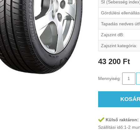
SI (Sebesség index
Gördülési ellenállás
Tapadás nedves útf
Zajszint dB:
Zajszint kategória:
43 200 Ft
Mennyiség:
KOSÁ
Külső raktáron:
Szállítási idő:1-2 m