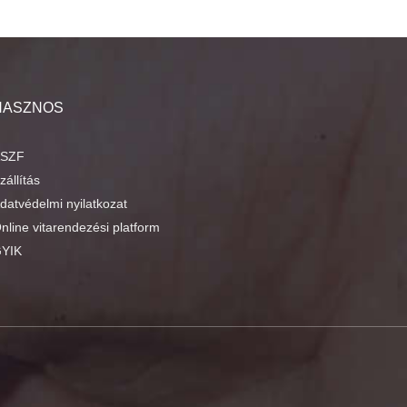
HASZNOS
SZF
zállítás
datvédelmi nyilatkozat
nline vitarendezési platform
YIK