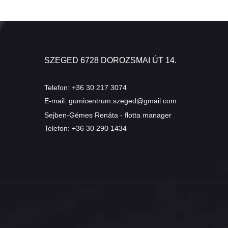
SZEGED 6728 DOROZSMAI ÚT 14.
Telefon:
+36 30 217 3074
E-mail:
gumicentrum.szeged@gmail.com
Sejben-Gémes Renáta - flotta manager
Telefon:
+36 30 290 1434