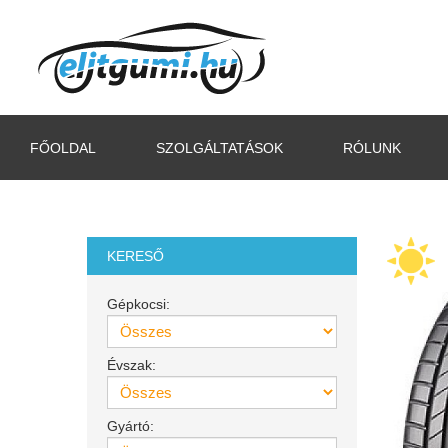
FŐOLDAL
SZOLGÁLTATÁSOK
RÓLUNK
KERESŐ
Gépkocsi:
Évszak:
Gyártó: