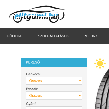
FŐOLDAL
SZOLGÁLTATÁSOK
RÓLUNK
KERESŐ
Gépkocsi:
Évszak:
Gyártó: