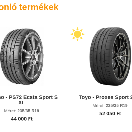
onló termékek
 - PS72 Ecsta Sport S
Toyo - Proxes Sport 
XL
Méret:
235/35 R19
Méret:
235/35 R19
52 050 Ft
44 000 Ft