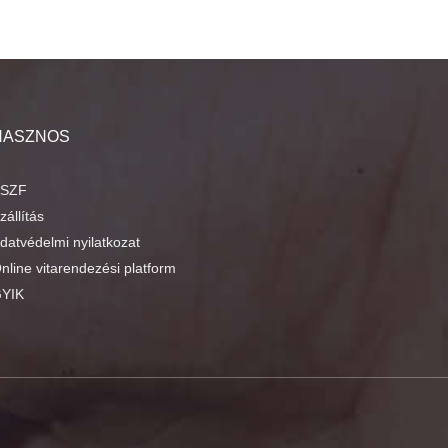
HASZNOS
SZF
zállítás
datvédelmi nyilatkozat
nline vitarendezési platform
YIK