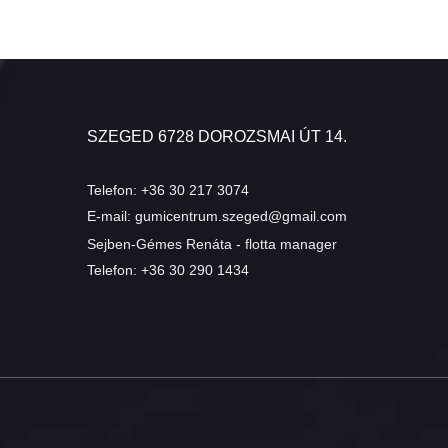
SZEGED 6728 DOROZSMAI ÚT 14.
Telefon:
+36 30 217 3074
E-mail:
gumicentrum.szeged@gmail.com
Sejben-Gémes Renáta - flotta manager
Telefon:
+36 30 290 1434