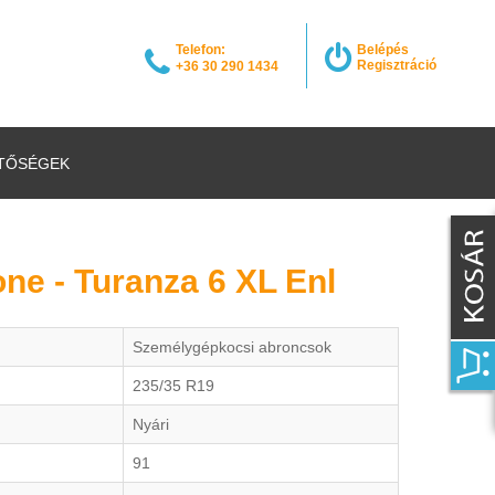
Telefon:
Belépés
Regisztráció
+36 30 290 1434
TŐSÉGEK
ne - Turanza 6 XL Enl
Személygépkocsi abroncsok
235/35 R19
Nyári
91