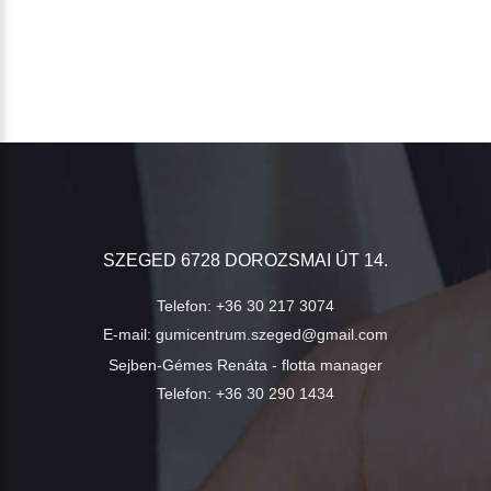
SZEGED 6728 DOROZSMAI ÚT 14.
Telefon:
+36 30 217 3074
E-mail:
gumicentrum.szeged@gmail.com
Sejben-Gémes Renáta - flotta manager
Telefon:
+36 30 290 1434