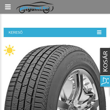
KERESŐ