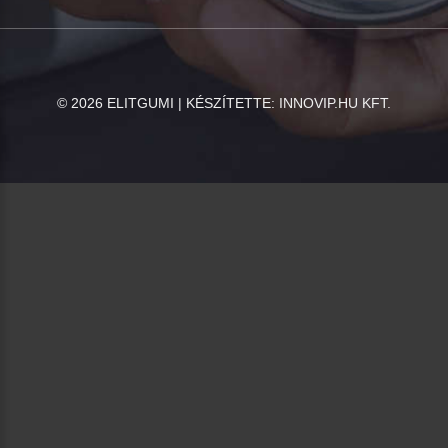
©
2026
ELITGUMI | KÉSZÍTETTE:
INNOVIP.HU KFT.