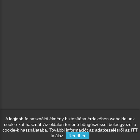
A legjobb felhasználói élmény biztosítása érdekében weboldalunk
cookie-kat használ. Az oldalon történő böngészéssel beleegyezel a
cookie-k használatába. További információt az adatkezelésről az
ITT
találsz.
Rendben