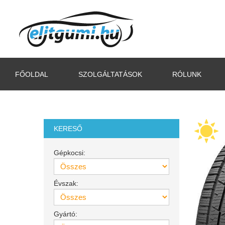
FŐOLDAL
SZOLGÁLTATÁSOK
RÓLUNK
KERESŐ
Gépkocsi:
Évszak:
Gyártó: