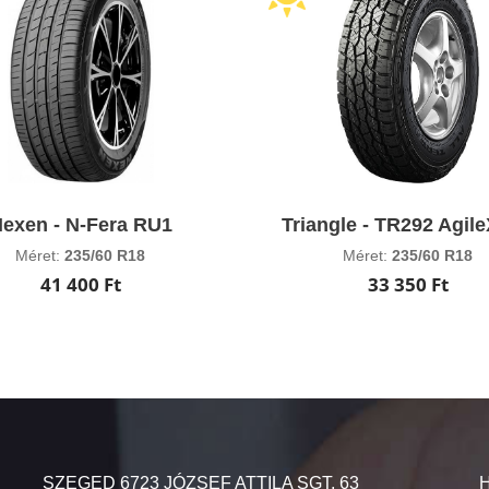
exen - N-Fera RU1
Triangle - TR292 Agile
Méret:
235/60 R18
Méret:
235/60 R18
41 400 Ft
33 350 Ft
SZEGED 6723 JÓZSEF ATTILA SGT. 63