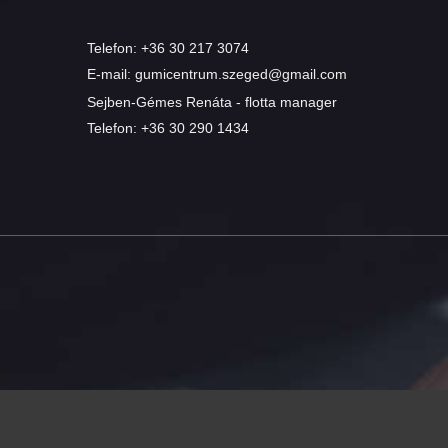
Telefon:
+36 30 217 3074
E-mail:
gumicentrum.szeged@gmail.com
Sejben-Gémes Renáta - flotta manager
Telefon:
+36 30 290 1434