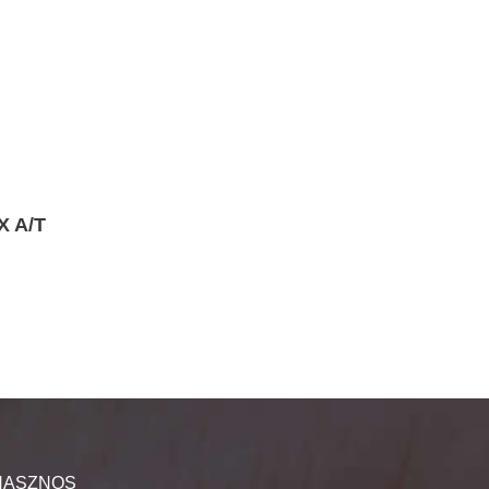
X A/T
HASZNOS