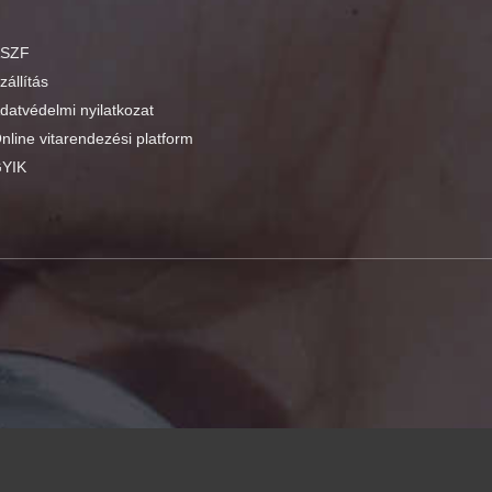
SZF
zállítás
datvédelmi nyilatkozat
nline vitarendezési platform
YIK