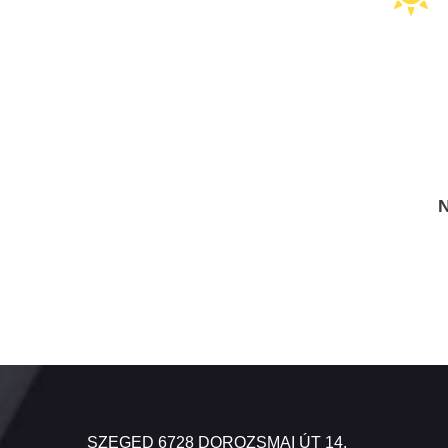
N
SZEGED 6728 DOROZSMAI ÚT 14.