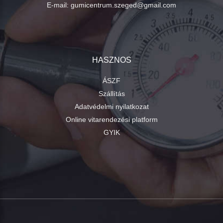
E-mail:
gumicentrum.szeged@gmail.com
HASZNOS
ÁSZF
Szállítás
Adatvédelmi nyilatkozat
Online vitarendezési platform
GYIK