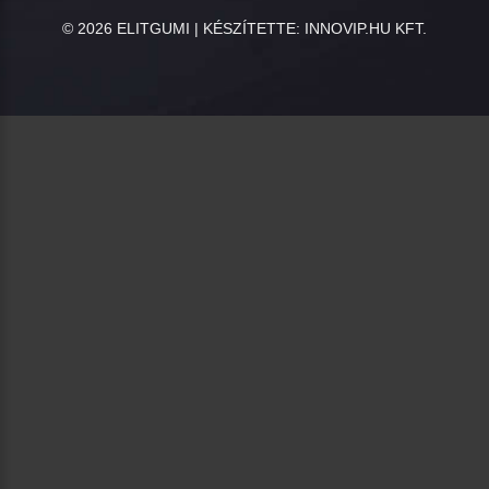
©
2026
ELITGUMI | KÉSZÍTETTE:
INNOVIP.HU KFT.