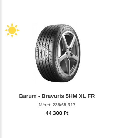
Barum - Bravuris 5HM XL FR
Méret:
235/65 R17
44 300 Ft