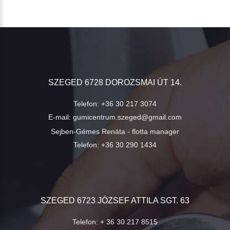
SZEGED 6728 DOROZSMAI ÚT 14.
Telefon:
+36 30 217 3074
E-mail:
gumicentrum.szeged@gmail.com
Sejben-Gémes Renáta - flotta manager
Telefon:
+36 30 290 1434
SZEGED 6723 JÓZSEF ATTILA SGT. 63
Telefon:
+ 36 30 217 8515