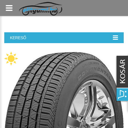
KERESŐ