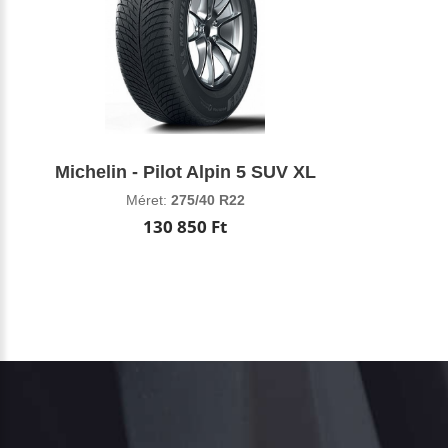
Michelin - Pilot Alpin 5 SUV XL
Méret:
275/40 R22
130 850 Ft