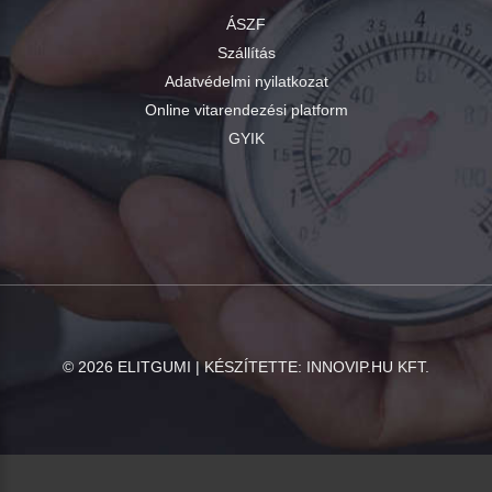
ÁSZF
Szállítás
Adatvédelmi nyilatkozat
Online vitarendezési platform
GYIK
©
2026
ELITGUMI | KÉSZÍTETTE:
INNOVIP.HU KFT.