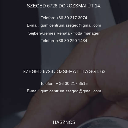
SZEGED 6728 DOROZSMAI ÚT 14.
Telefon:
+36 30 217 3074
E-mail:
gumicentrum.szeged@gmail.com
Sejben-Gémes Renáta - flotta manager
Telefon:
+36 30 290 1434
SZEGED 6723 JÓZSEF ATTILA SGT. 63
Telefon:
+ 36 30 217 8515
E-mail:
gumicentrum.szeged@gmail.com
HASZNOS