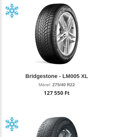
Bridgestone - LM005 XL
Méret:
275/40 R22
127 550 Ft