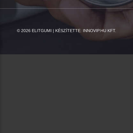
©
2026
ELITGUMI | KÉSZÍTETTE:
INNOVIP.HU KFT.