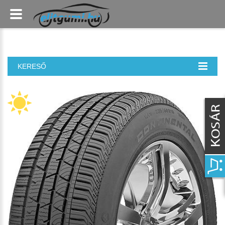
KERESŐ