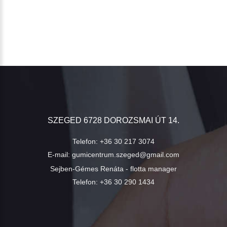
SZEGED 6728 DOROZSMAI ÚT 14.
Telefon:
+36 30 217 3074
E-mail:
gumicentrum.szeged@gmail.com
Sejben-Gémes Renáta - flotta manager
Telefon:
+36 30 290 1434