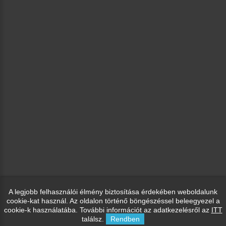
A legjobb felhasználói élmény biztosítása érdekében weboldalunk
cookie-kat használ. Az oldalon történő böngészéssel beleegyezel a
cookie-k használatába. További információt az adatkezelésről az
ITT
találsz.
Rendben