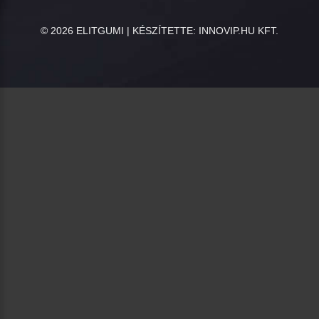
©
2026
ELITGUMI | KÉSZÍTETTE:
INNOVIP.HU KFT.