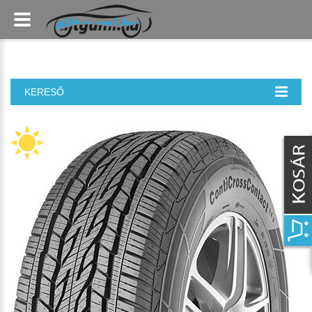
KERESŐ