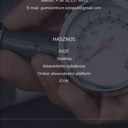
Telefon:
+ 36 30 217 8515
E-mail:
gumicentrum.szeged@gmail.com
HASZNOS
ÁSZF
Szállítás
Adatvédelmi nyilatkozat
Online vitarendezési platform
GYIK