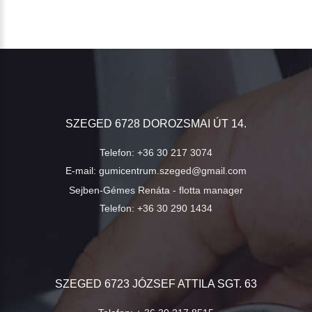
SZEGED 6728 DOROZSMAI ÚT 14.
Telefon:
+36 30 217 3074
E-mail:
gumicentrum.szeged@gmail.com
Sejben-Gémes Renáta - flotta manager
Telefon:
+36 30 290 1434
SZEGED 6723 JÓZSEF ATTILA SGT. 63