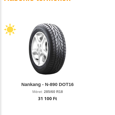
Nankang - N-890 DOT16
Méret:
285/60 R18
31 100 Ft