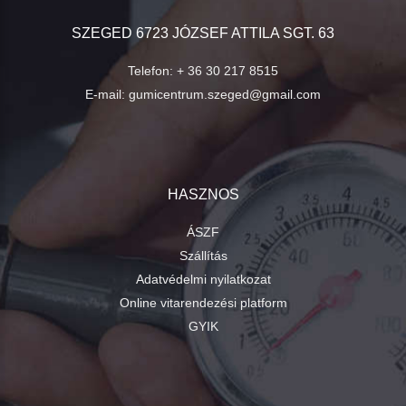
SZEGED 6723 JÓZSEF ATTILA SGT. 63
Telefon:
+ 36 30 217 8515
E-mail:
gumicentrum.szeged@gmail.com
HASZNOS
ÁSZF
Szállítás
Adatvédelmi nyilatkozat
Online vitarendezési platform
GYIK