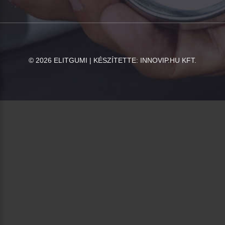
©
2026
ELITGUMI | KÉSZÍTETTE:
INNOVIP.HU KFT.