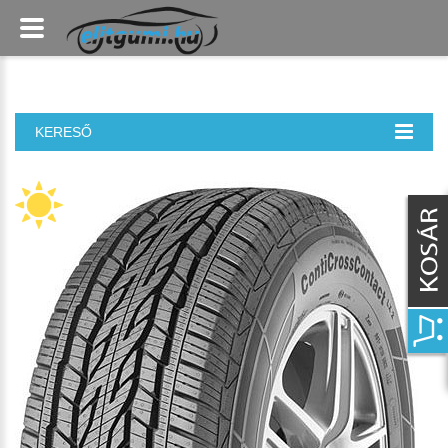
KERESŐ