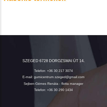
SZEGED 6728 DOROZSMAI ÚT 14.
Telefon:
+36 30 217 3074
E-mail:
gumicentrum.szeged@gmail.com
Sejben-Gémes Renáta - flotta manager
Telefon:
+36 30 290 1434