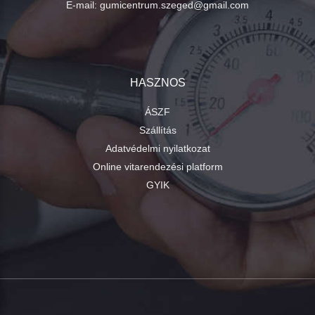
E-mail:
gumicentrum.szeged@gmail.com
HASZNOS
ÁSZF
Szállítás
Adatvédelmi nyilatkozat
Online vitarendezési platform
GYIK