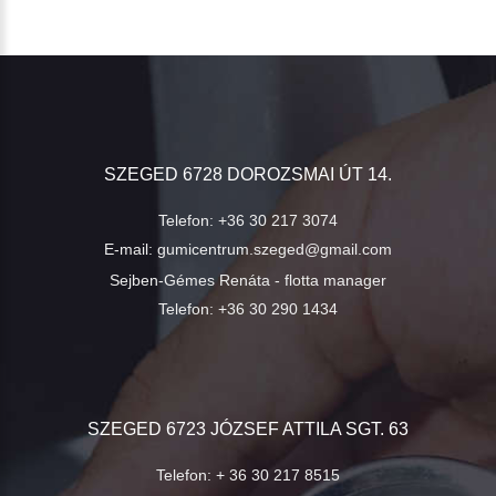
SZEGED 6728 DOROZSMAI ÚT 14.
Telefon:
+36 30 217 3074
E-mail:
gumicentrum.szeged@gmail.com
Sejben-Gémes Renáta - flotta manager
Telefon:
+36 30 290 1434
SZEGED 6723 JÓZSEF ATTILA SGT. 63
Telefon:
+ 36 30 217 8515