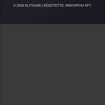
©
2026
ELITGUMI | KÉSZÍTETTE:
INNOVIP.HU KFT.