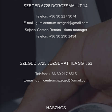
SZEGED 6728 DOROZSMAI ÚT 14.
Telefon:
+36 30 217 3074
E-mail:
gumicentrum.szeged@gmail.com
Sejben-Gémes Renáta - flotta manager
Telefon:
+36 30 290 1434
SZEGED 6723 JÓZSEF ATTILA SGT. 63
Telefon:
+ 36 30 217 8515
E-mail:
gumicentrum.szeged@gmail.com
HASZNOS