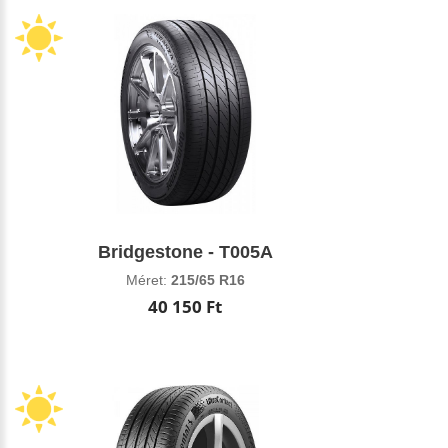
Bridgestone - T005A
Méret:
215/65 R16
40 150 Ft