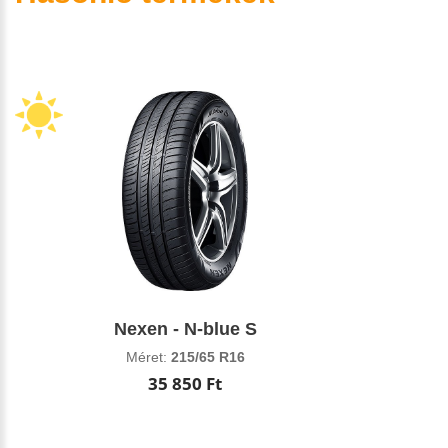
Nexen - N-blue S
Méret:
215/65 R16
35 850 Ft