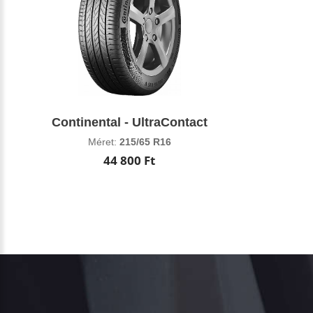
Continental - UltraContact
Méret:
215/65 R16
44 800 Ft