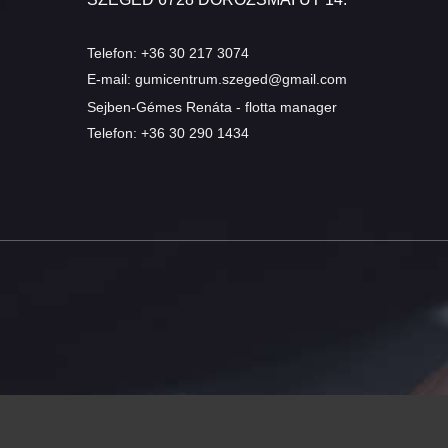
Telefon:
+36 30 217 3074
E-mail:
gumicentrum.szeged@gmail.com
Sejben-Gémes Renáta - flotta manager
Telefon:
+36 30 290 1434