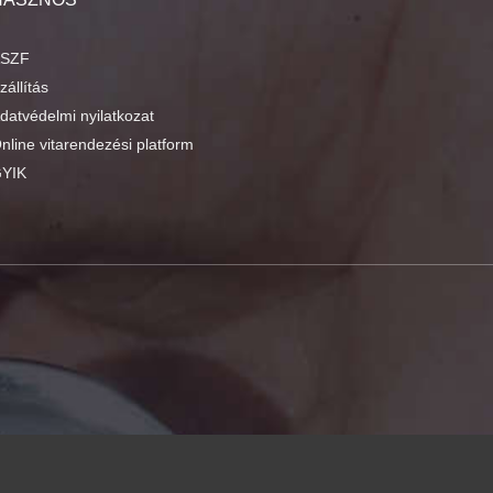
SZF
zállítás
datvédelmi nyilatkozat
nline vitarendezési platform
YIK