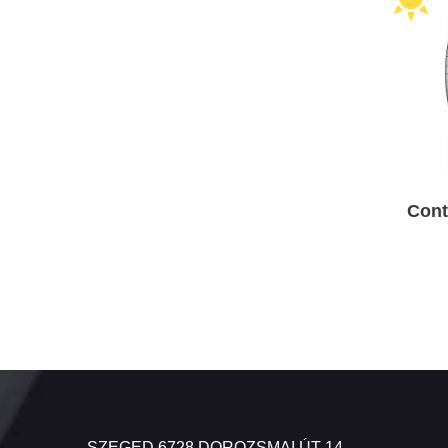
Cont
SZEGED 6728 DOROZSMAI ÚT 14.