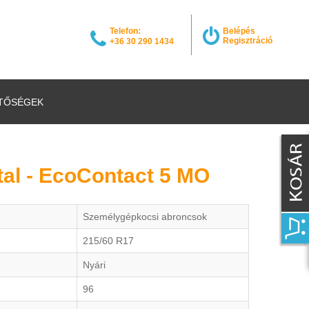
Telefon:
Belépés
Regisztráció
+36 30 290 1434
TŐSÉGEK
tal - EcoContact 5 MO
Személygépkocsi abroncsok
215/60 R17
Nyári
96