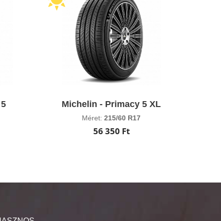
 5
Michelin - Primacy 5 XL
Méret:
215/60 R17
56 350 Ft
HASZNOS