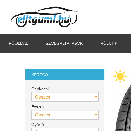
FŐOLDAL
SZOLGÁLTATÁSOK
RÓLUNK
KERESŐ
Gépkocsi:
Évszak:
Gyártó: