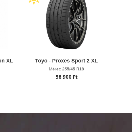
on XL
Toyo - Proxes Sport 2 XL
Méret:
255/45 R18
58 900 Ft