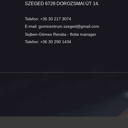
SZEGED 6728 DOROZSMAI ÚT 14.
Telefon:
+36 30 217 3074
E-mail:
gumicentrum.szeged@gmail.com
Sejben-Gémes Renáta - flotta manager
Telefon:
+36 30 290 1434