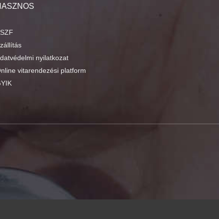
HASZNOS
SZF
zállítás
datvédelmi nyilatkozat
nline vitarendezési platform
YIK