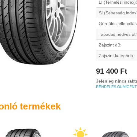
LI (Terhelési index):
SI (Sebesség index
Gördülési ellenállás
Tapadás nedves útf
Zajszint dB:
Zajszint kategória:
91 400 Ft
Jelenleg nincs rakt
RENDELES.GUMICEN
onló termékek