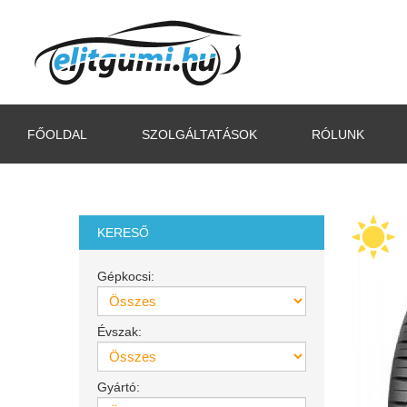
FŐOLDAL
SZOLGÁLTATÁSOK
RÓLUNK
KERESŐ
Gépkocsi:
Évszak:
Gyártó: