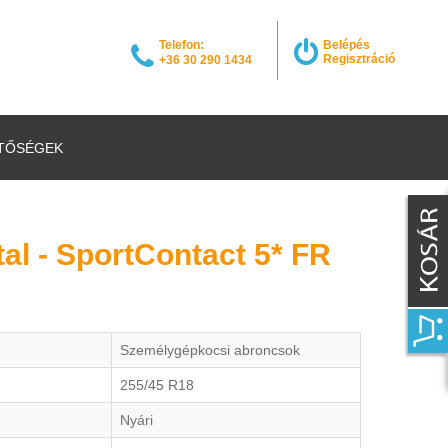
Telefon:
Belépés
Regisztráció
+36 30 290 1434
TŐSÉGEK
al - SportContact 5* FR
Személygépkocsi abroncsok
255/45 R18
Nyári