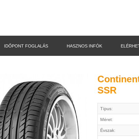
IDŐPONT FOGLALÁS
HASZNOS INFÓK
ELÉRHE
Continent
SSR
Típus:
Méret:
Évszak: