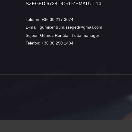
SZEGED 6728 DOROZSMAI ÚT 14.
Telefon:
+36 30 217 3074
E-mail:
gumicentrum.szeged@gmail.com
Sejben-Gémes Renáta - flotta manager
Telefon:
+36 30 290 1434