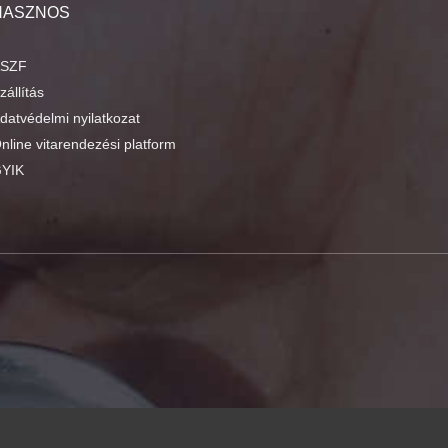
HASZNOS
SZF
zállítás
datvédelmi nyilatkozat
nline vitarendezési platform
YIK