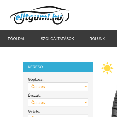
FŐOLDAL
SZOLGÁLTATÁSOK
RÓLUNK
KERESŐ
Gépkocsi:
Évszak:
Gyártó: