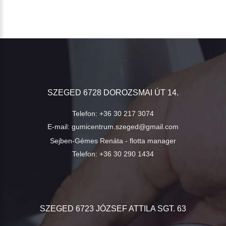
SZEGED 6728 DOROZSMAI ÚT 14.
Telefon:
+36 30 217 3074
E-mail:
gumicentrum.szeged@gmail.com
Sejben-Gémes Renáta - flotta manager
Telefon:
+36 30 290 1434
SZEGED 6723 JÓZSEF ATTILA SGT. 63