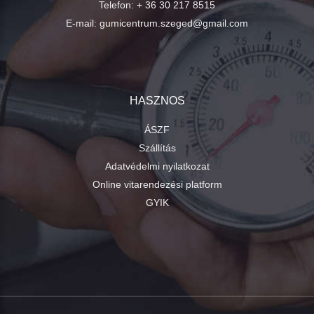
Telefon:
+ 36 30 217 8515
E-mail:
gumicentrum.szeged@gmail.com
HASZNOS
ÁSZF
Szállítás
Adatvédelmi nyilatkozat
Online vitarendezési platform
GYIK