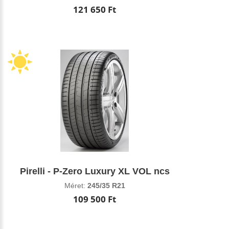
121 650 Ft
Pirelli - P-Zero Luxury XL VOL ncs
Méret:
245/35 R21
109 500 Ft