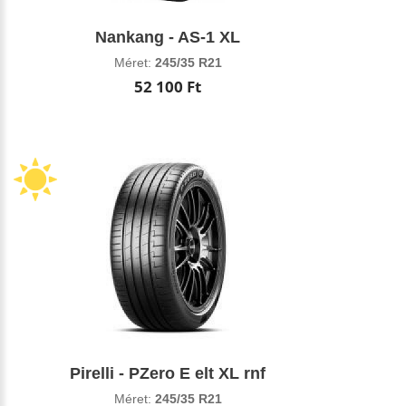
Nankang - AS-1 XL
Méret:
245/35 R21
52 100 Ft
Pirelli - PZero E elt XL rnf
Méret:
245/35 R21