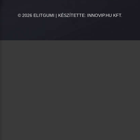
©
2026
ELITGUMI | KÉSZÍTETTE:
INNOVIP.HU KFT.