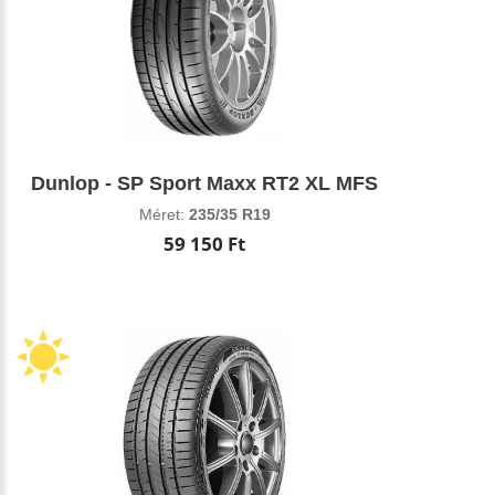
Dunlop - SP Sport Maxx RT2 XL MFS
Méret:
235/35 R19
59 150 Ft