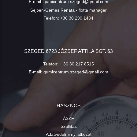
E-mail:
gumicentrum.szeged@gmail.com
Sejben-Gémes Renáta - flotta manager
Telefon:
+36 30 290 1434
SZEGED 6723 JÓZSEF ATTILA SGT. 63
Telefon:
+ 36 30 217 8515
E-mail:
gumicentrum.szeged@gmail.com
HASZNOS
ÁSZF
Szállítás
Adatvédelmi nyilatkozat