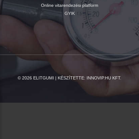
Online vitarendezési platform
GYIK
©
2026
ELITGUMI | KÉSZÍTETTE:
INNOVIP.HU KFT.