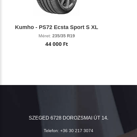
Kumho - PS72 Ecsta Sport S XL
Méret:
235/35 R19
44 000 Ft
SZEGED 6728 DOROZSMAI ÚT 14.
Telefon:
+36 30 217 3074