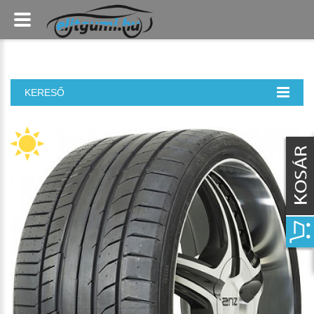
KERESŐ