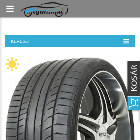
KERESŐ