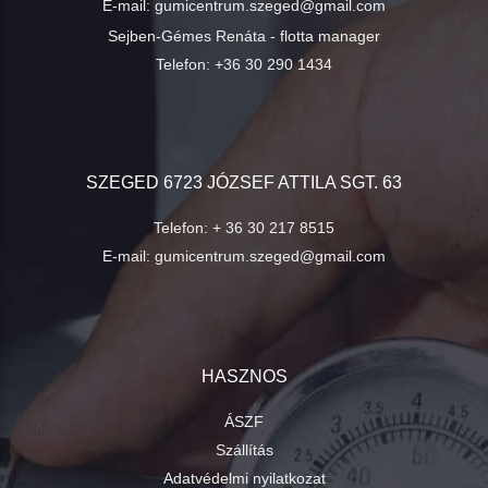
E-mail:
gumicentrum.szeged@gmail.com
Sejben-Gémes Renáta - flotta manager
Telefon:
+36 30 290 1434
SZEGED 6723 JÓZSEF ATTILA SGT. 63
Telefon:
+ 36 30 217 8515
E-mail:
gumicentrum.szeged@gmail.com
HASZNOS
ÁSZF
Szállítás
Adatvédelmi nyilatkozat