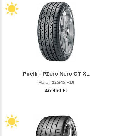
Pirelli - PZero Nero GT XL
Méret:
225/45 R18
46 950 Ft