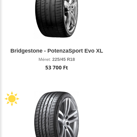
Bridgestone - PotenzaSport Evo XL
Méret:
225/45 R18
53 700 Ft