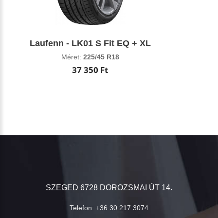
Laufenn - LK01 S Fit EQ + XL
Méret:
225/45 R18
37 350 Ft
SZEGED 6728 DOROZSMAI ÚT 14.
Telefon:
+36 30 217 3074