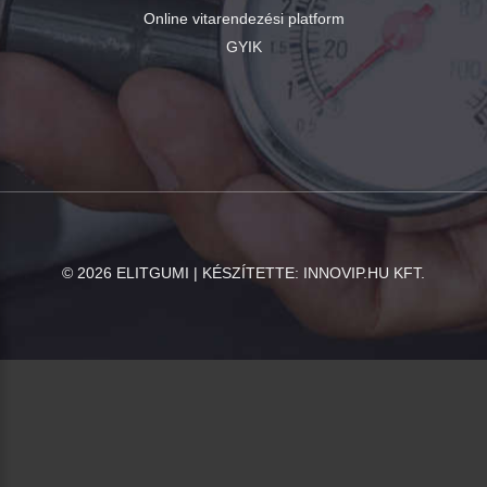
Online vitarendezési platform
GYIK
©
2026
ELITGUMI | KÉSZÍTETTE:
INNOVIP.HU KFT.