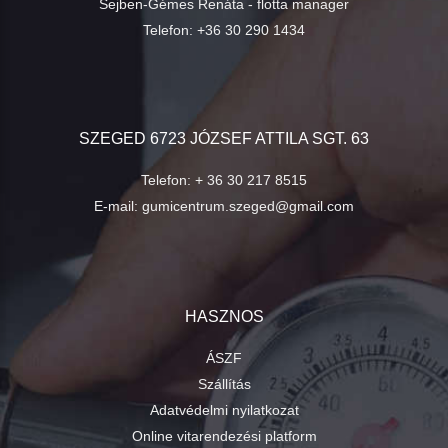
Sejben-Gémes Renáta - flotta manager
Telefon:
+36 30 290 1434
SZEGED 6723 JÓZSEF ATTILA SGT. 63
Telefon:
+ 36 30 217 8515
E-mail:
gumicentrum.szeged@gmail.com
HASZNOS
ÁSZF
Szállítás
Adatvédelmi nyilatkozat
Online vitarendezési platform