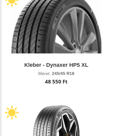
Kleber - Dynaxer HP5 XL
Méret:
245/45 R18
48 550 Ft