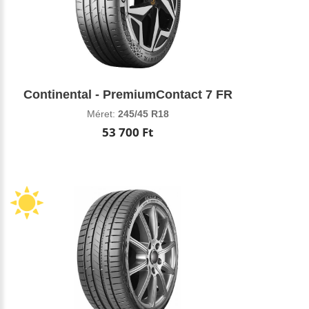
Continental - PremiumContact 7 FR
Méret:
245/45 R18
53 700 Ft