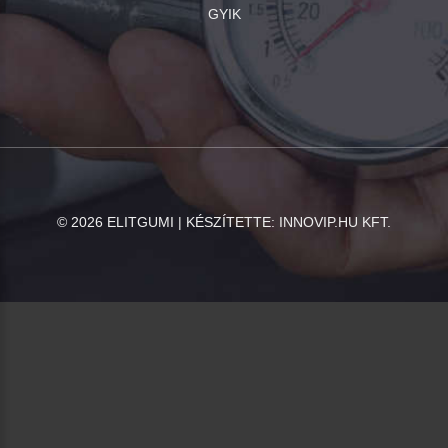
GYIK
©
2026
ELITGUMI | KÉSZÍTETTE:
INNOVIP.HU KFT.