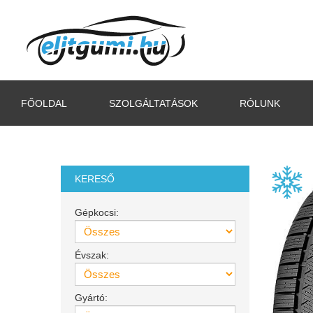
FŐOLDAL
SZOLGÁLTATÁSOK
RÓLUNK
KERESŐ
Gépkocsi:
Évszak:
Gyártó: