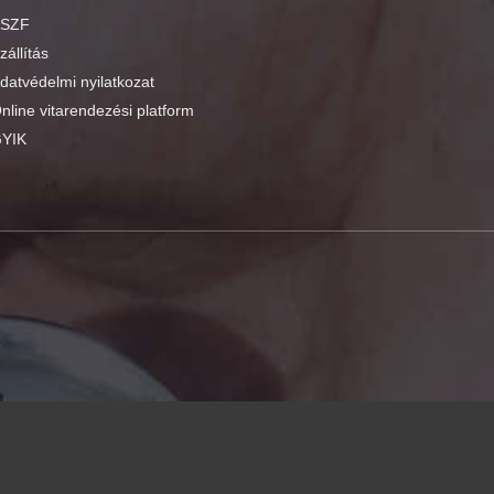
SZF
zállítás
datvédelmi nyilatkozat
nline vitarendezési platform
YIK