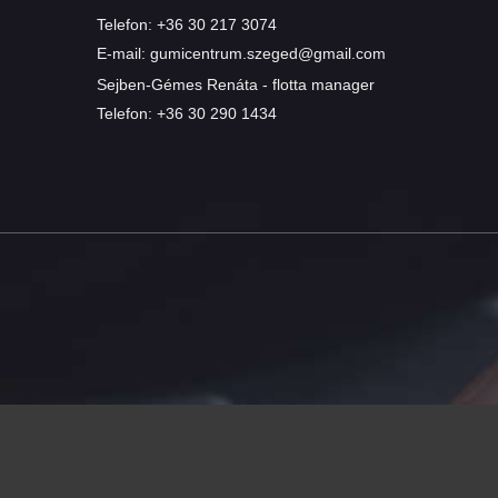
Telefon:
+36 30 217 3074
E-mail:
gumicentrum.szeged@gmail.com
Sejben-Gémes Renáta - flotta manager
Telefon:
+36 30 290 1434