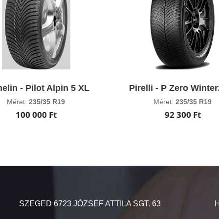
elin - Pilot Alpin 5 XL
Pirelli - P Zero Winte
Méret:
235/35 R19
Méret:
235/35 R19
100 000 Ft
92 300 Ft
SZEGED 6723 JÓZSEF ATTILA SGT. 63