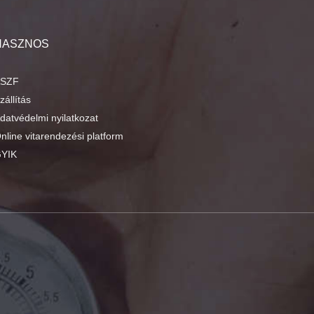
HASZNOS
SZF
zállítás
datvédelmi nyilatkozat
nline vitarendezési platform
YIK