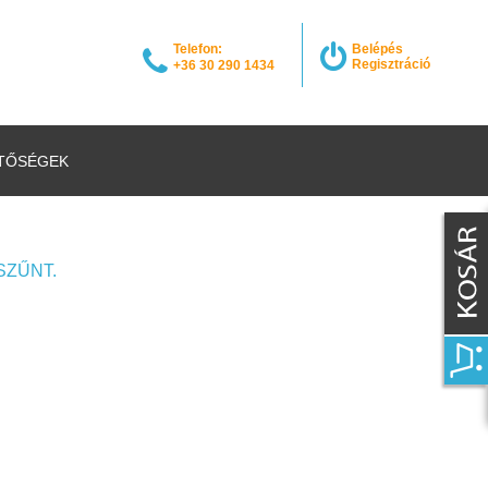
Telefon:
Belépés
Regisztráció
+36 30 290 1434
TŐSÉGEK
SZŰNT.