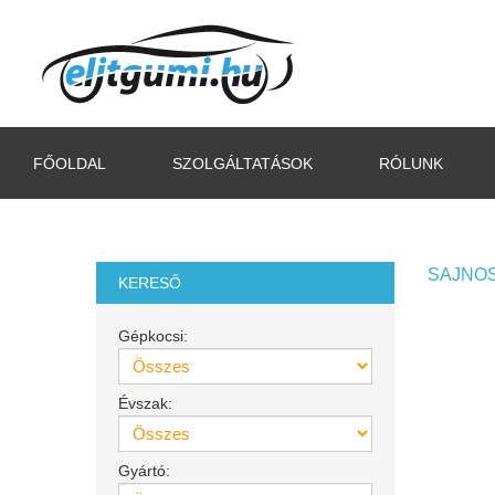
FŐOLDAL
SZOLGÁLTATÁSOK
RÓLUNK
SAJNOS
KERESŐ
Gépkocsi:
Évszak:
Gyártó: