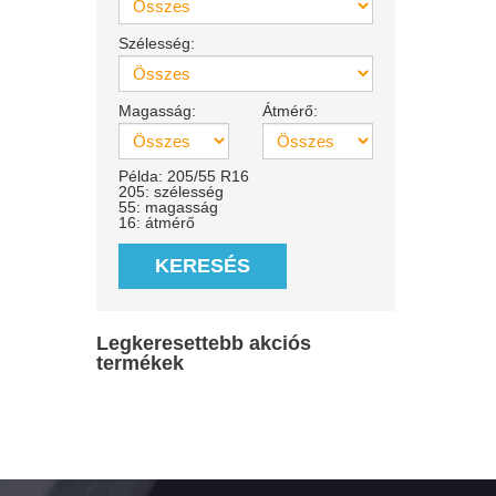
Szélesség:
Magasság:
Átmérő:
Példa: 205/55 R16
205: szélesség
55: magasság
16: átmérő
KERESÉS
Legkeresettebb akciós
termékek