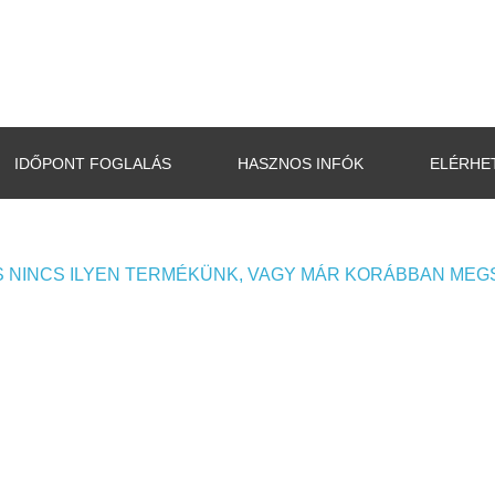
IDŐPONT FOGLALÁS
HASZNOS INFÓK
ELÉRHE
 NINCS ILYEN TERMÉKÜNK, VAGY MÁR KORÁBBAN MEG