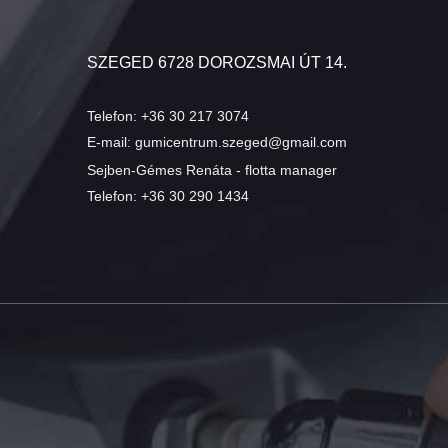
SZEGED 6728 DOROZSMAI ÚT 14.
Telefon:
+36 30 217 3074
E-mail:
gumicentrum.szeged@gmail.com
Sejben-Gémes Renáta - flotta manager
Telefon:
+36 30 290 1434