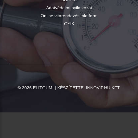
Adatvédelmi nyilatkozat
Online vitarendezési platform
GYIK
©
2026
ELITGUMI | KÉSZÍTETTE:
INNOVIP.HU KFT.