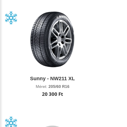
Sunny - NW211 XL
Méret:
205/60 R16
20 300 Ft