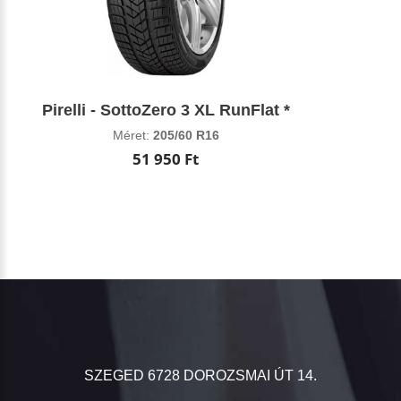
Pirelli - SottoZero 3 XL RunFlat *
Méret:
205/60 R16
51 950 Ft
SZEGED 6728 DOROZSMAI ÚT 14.