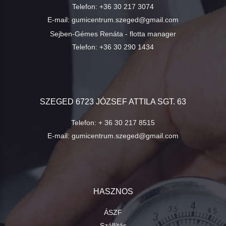
Telefon:
+36 30 217 3074
E-mail:
gumicentrum.szeged@gmail.com
Sejben-Gémes Renáta - flotta manager
Telefon:
+36 30 290 1434
SZEGED 6723 JÓZSEF ATTILA SGT. 63
Telefon:
+ 36 30 217 8515
E-mail:
gumicentrum.szeged@gmail.com
HASZNOS
ÁSZF
Szállítás