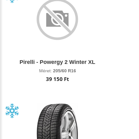
Pirelli - Powergy 2 Winter XL
Méret:
205/60 R16
39 150 Ft