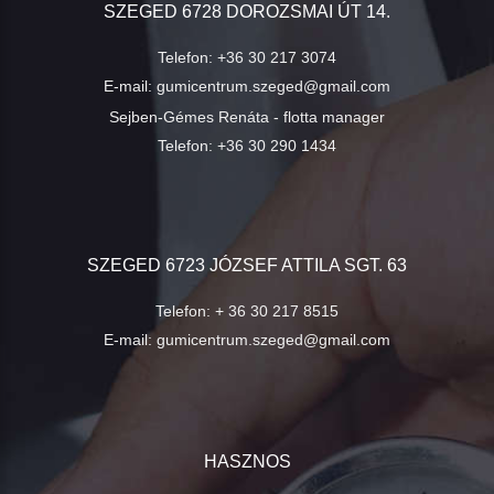
SZEGED 6728 DOROZSMAI ÚT 14.
Telefon:
+36 30 217 3074
E-mail:
gumicentrum.szeged@gmail.com
Sejben-Gémes Renáta - flotta manager
Telefon:
+36 30 290 1434
SZEGED 6723 JÓZSEF ATTILA SGT. 63
Telefon:
+ 36 30 217 8515
E-mail:
gumicentrum.szeged@gmail.com
HASZNOS