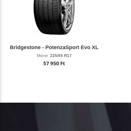
Bridgestone - PotenzaSport Evo XL
Méret:
225/55 R17
57 950 Ft