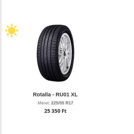
Rotalla - RU01 XL
Méret:
225/55 R17
25 350 Ft