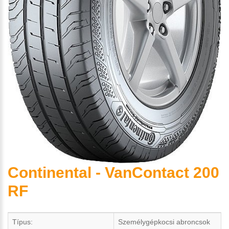
Continental - VanContact 200
RF
Típus:
Személygépkocsi abroncsok