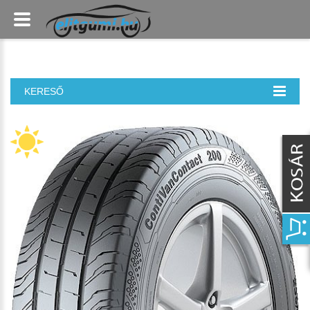
KERESŐ