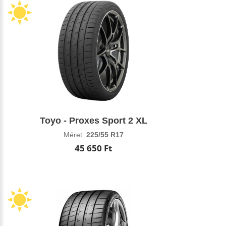
Toyo - Proxes Sport 2 XL
Méret:
225/55 R17
45 650 Ft