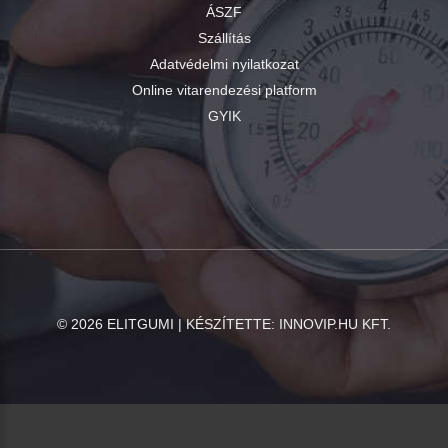
ÁSZF
Szállítás
Adatvédelmi nyilatkozat
Online vitarendezési platform
GYIK
©
2026
ELITGUMI | KÉSZÍTETTE:
INNOVIP.HU KFT.