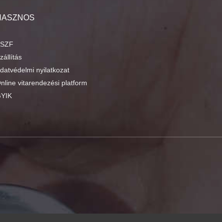
HASZNOS
SZF
zállítás
datvédelmi nyilatkozat
nline vitarendezési platform
YIK