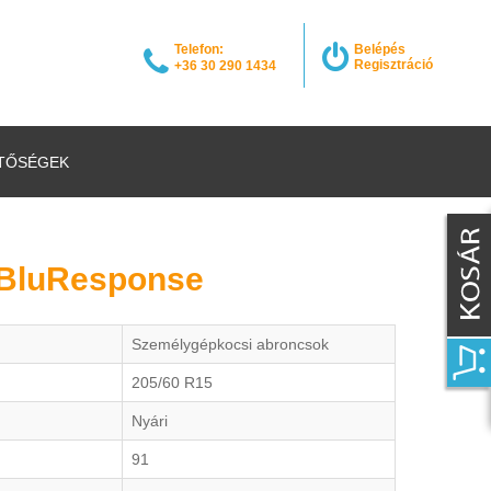
Telefon:
Belépés
Regisztráció
+36 30 290 1434
TŐSÉGEK
 BluResponse
Személygépkocsi abroncsok
205/60 R15
Nyári
91