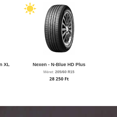
n XL
Nexen - N-Blue HD Plus
Méret:
205/60 R15
28 250 Ft