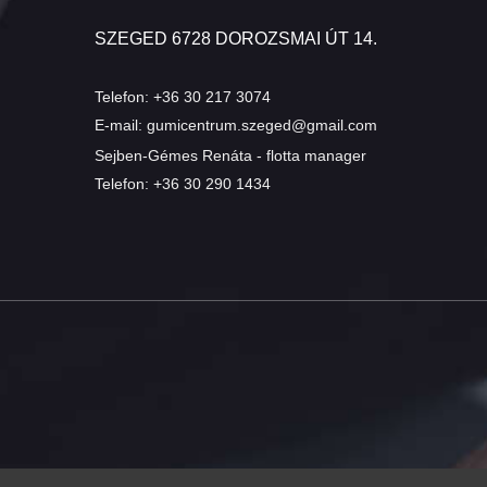
SZEGED 6728 DOROZSMAI ÚT 14.
Telefon:
+36 30 217 3074
E-mail:
gumicentrum.szeged@gmail.com
Sejben-Gémes Renáta - flotta manager
Telefon:
+36 30 290 1434