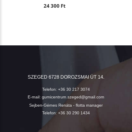
24 300 Ft
SZEGED 6728 DOROZSMAI ÚT 14.
Telefon:
+36 30 217 3074
E-mail:
gumicentrum.szeged@gmail.com
Sejben-Gémes Renáta - flotta manager
Telefon:
+36 30 290 1434