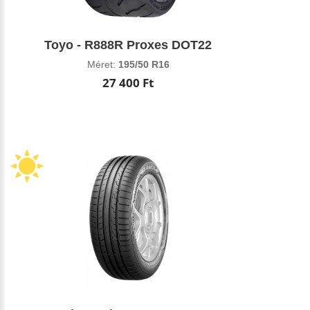
Toyo - R888R Proxes DOT22
Méret:
195/50 R16
27 400 Ft