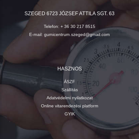
SZEGED 6723 JÓZSEF ATTILA SGT. 63
Telefon:
+ 36 30 217 8515
E-mail:
gumicentrum.szeged@gmail.com
HASZNOS
ÁSZF
Szállítás
Adatvédelmi nyilatkozat
Online vitarendezési platform
GYIK