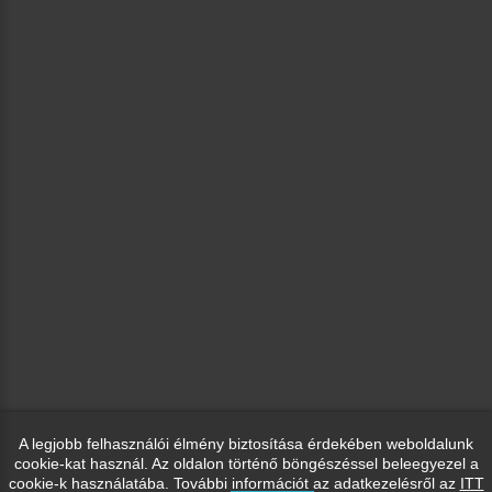
A legjobb felhasználói élmény biztosítása érdekében weboldalunk
cookie-kat használ. Az oldalon történő böngészéssel beleegyezel a
cookie-k használatába. További információt az adatkezelésről az
ITT