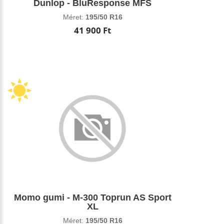
Dunlop - BluResponse MFS
Méret:
195/50 R16
41 900 Ft
Momo gumi - M-300 Toprun AS Sport
XL
Méret:
195/50 R16