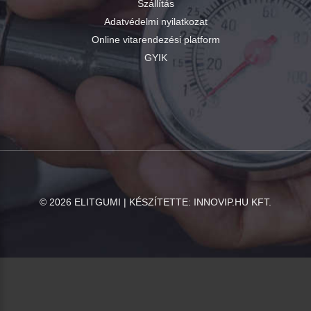
Szállítás
Adatvédelmi nyilatkozat
Online vitarendezési platform
GYIK
©
2026
ELITGUMI | KÉSZÍTETTE:
INNOVIP.HU KFT.