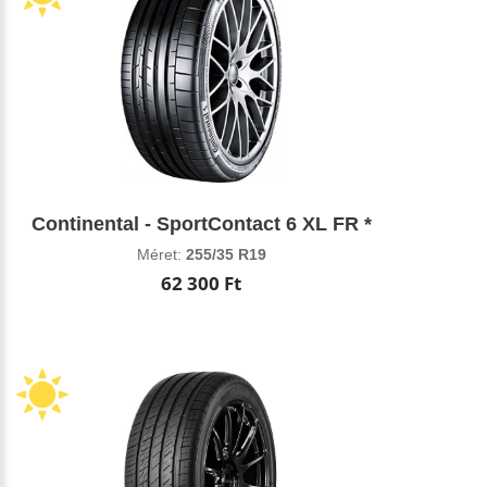
Continental - SportContact 6 XL FR *
Méret:
255/35 R19
62 300 Ft