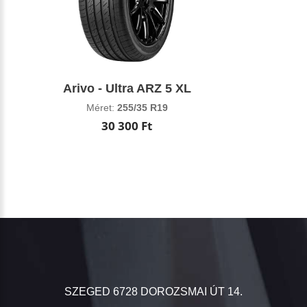
Arivo - Ultra ARZ 5 XL
Méret:
255/35 R19
30 300 Ft
SZEGED 6728 DOROZSMAI ÚT 14.