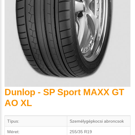
Dunlop - SP Sport MAXX GT
AO XL
Típus:
Személygépkocsi abroncsok
Méret:
255/35 R19