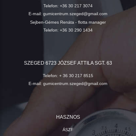
Telefon:
+36 30 217 3074
E-mail:
gumicentrum.szeged@gmail.com
Sejben-Gémes Renáta - flotta manager
Telefon:
+36 30 290 1434
SZEGED 6723 JÓZSEF ATTILA SGT. 63
Telefon:
+ 36 30 217 8515
E-mail:
gumicentrum.szeged@gmail.com
HASZNOS
ÁSZF