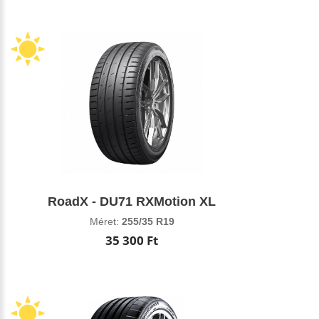
RoadX - DU71 RXMotion XL
Méret:
255/35 R19
35 300 Ft