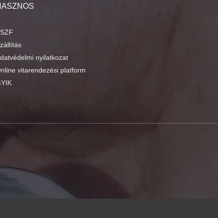
HASZNOS
SZF
zállítás
datvédelmi nyilatkozat
nline vitarendezési platform
YIK