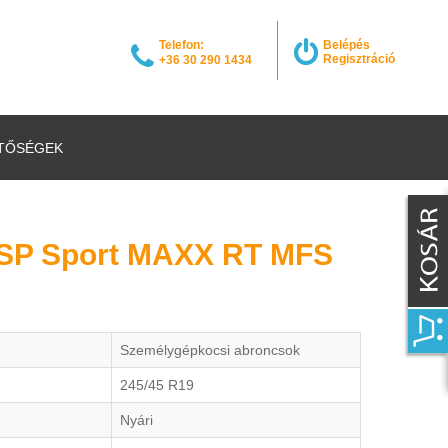
Telefon:
Belépés
Regisztráció
+36 30 290 1434
TŐSÉGEK
 SP Sport MAXX RT MFS
Személygépkocsi abroncsok
245/45 R19
Nyári