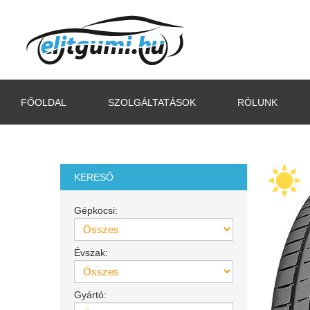
FŐOLDAL
SZOLGÁLTATÁSOK
RÓLUNK
KERESŐ
Gépkocsi:
Évszak:
Gyártó: