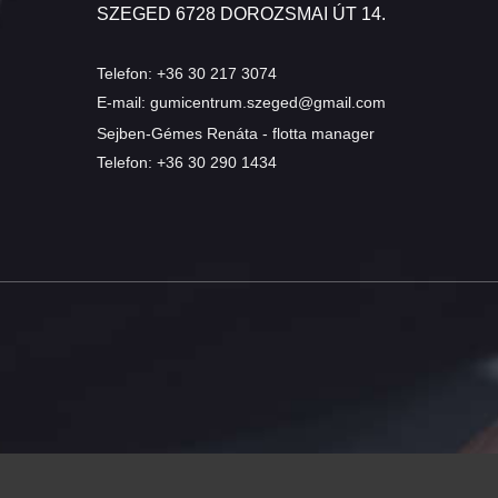
SZEGED 6728 DOROZSMAI ÚT 14.
Telefon:
+36 30 217 3074
E-mail:
gumicentrum.szeged@gmail.com
Sejben-Gémes Renáta - flotta manager
Telefon:
+36 30 290 1434