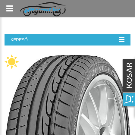
KERESŐ