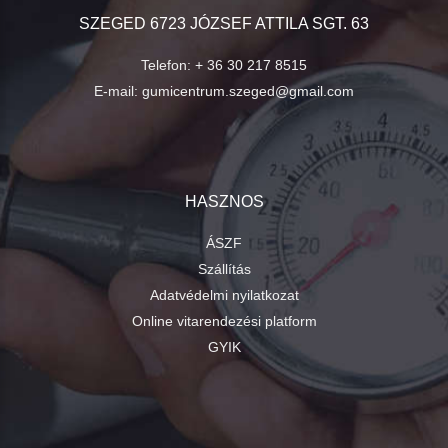
SZEGED 6723 JÓZSEF ATTILA SGT. 63
Telefon:
+ 36 30 217 8515
E-mail:
gumicentrum.szeged@gmail.com
HASZNOS
ÁSZF
Szállítás
Adatvédelmi nyilatkozat
Online vitarendezési platform
GYIK