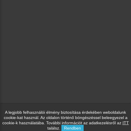
A legjobb felhasználói élmény biztosítása érdekében weboldalunk
cookie-kat használ. Az oldalon történő böngészéssel beleegyezel a
cookie-k használatába. További információt az adatkezelésről az
ITT
találsz.
Rendben