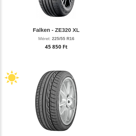
Falken - ZE320 XL
Méret:
225/55 R16
45 850 Ft