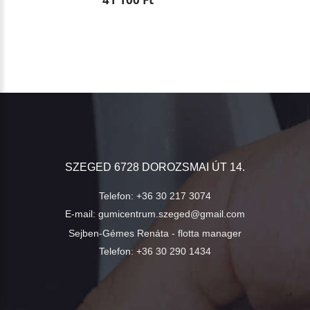
SZEGED 6728 DOROZSMAI ÚT 14.
Telefon:
+36 30 217 3074
E-mail:
gumicentrum.szeged@gmail.com
Sejben-Gémes Renáta - flotta manager
Telefon:
+36 30 290 1434