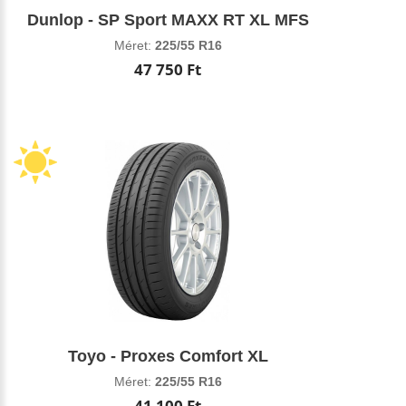
Dunlop - SP Sport MAXX RT XL MFS
Méret:
225/55 R16
47 750 Ft
Toyo - Proxes Comfort XL
Méret:
225/55 R16
41 100 Ft