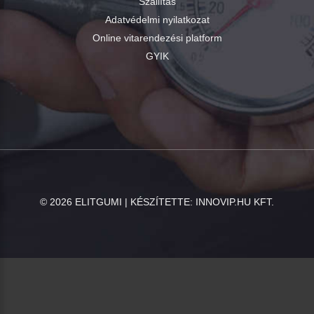
Szállítás
Adatvédelmi nyilatkozat
Online vitarendezési platform
GYIK
©
2026
ELITGUMI | KÉSZÍTETTE:
INNOVIP.HU KFT.