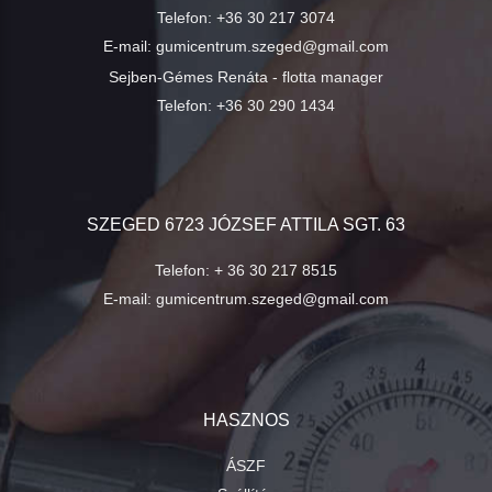
Telefon:
+36 30 217 3074
E-mail:
gumicentrum.szeged@gmail.com
Sejben-Gémes Renáta - flotta manager
Telefon:
+36 30 290 1434
SZEGED 6723 JÓZSEF ATTILA SGT. 63
Telefon:
+ 36 30 217 8515
E-mail:
gumicentrum.szeged@gmail.com
HASZNOS
ÁSZF