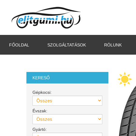
FŐOLDAL
SZOLGÁLTATÁSOK
RÓLUNK
KERESŐ
Gépkocsi:
Évszak:
Gyártó: