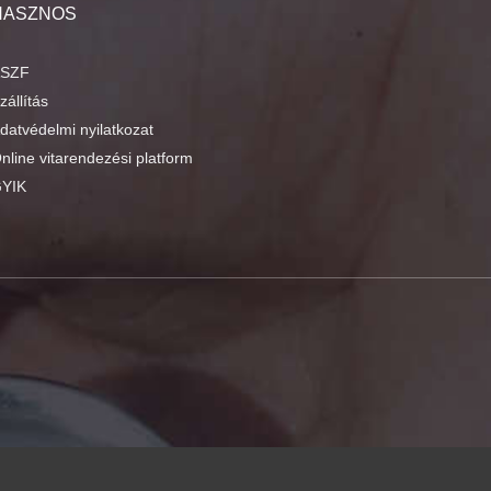
HASZNOS
SZF
zállítás
datvédelmi nyilatkozat
nline vitarendezési platform
YIK