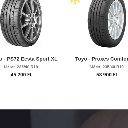
 - PS72 Ecsta Sport XL
Toyo - Proxes Comfor
Méret:
235/40 R19
Méret:
235/40 R19
45 200 Ft
58 900 Ft