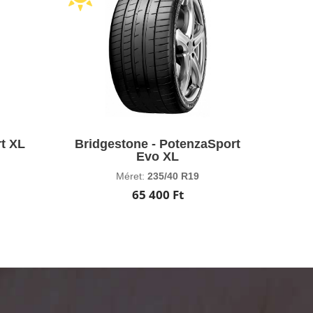
t XL
Bridgestone - PotenzaSport
Evo XL
Méret:
235/40 R19
65 400 Ft