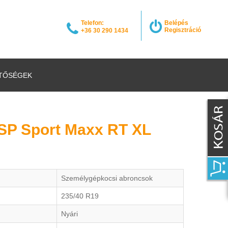
Telefon:
Belépés
Regisztráció
+36 30 290 1434
TŐSÉGEK
 SP Sport Maxx RT XL
Személygépkocsi abroncsok
235/40 R19
Nyári