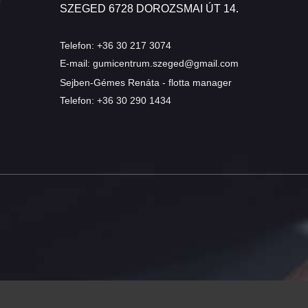
SZEGED 6728 DOROZSMAI ÚT 14.
Telefon:
+36 30 217 3074
E-mail:
gumicentrum.szeged@gmail.com
Sejben-Gémes Renáta - flotta manager
Telefon:
+36 30 290 1434