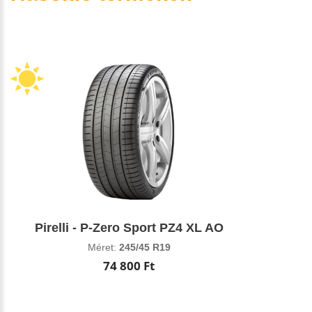
Pirelli - P-Zero Sport PZ4 XL AO
Méret:
245/45 R19
74 800 Ft