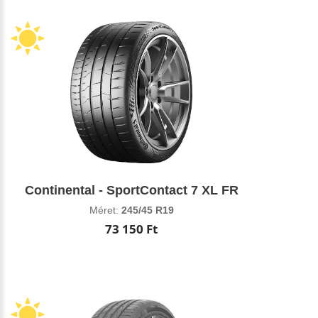
Continental - SportContact 7 XL FR
Méret:
245/45 R19
73 150 Ft