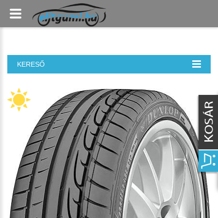
KERESŐ