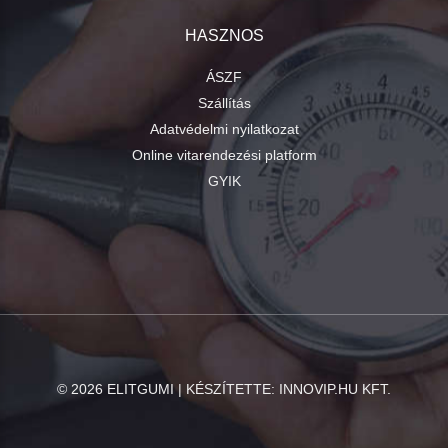
HASZNOS
ÁSZF
Szállítás
Adatvédelmi nyilatkozat
Online vitarendezési platform
GYIK
©
2026
ELITGUMI | KÉSZÍTETTE:
INNOVIP.HU KFT.