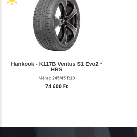
Hankook - K117B Ventus S1 Evo2 *
HRS
Méret:
245/45 R19
74 600 Ft