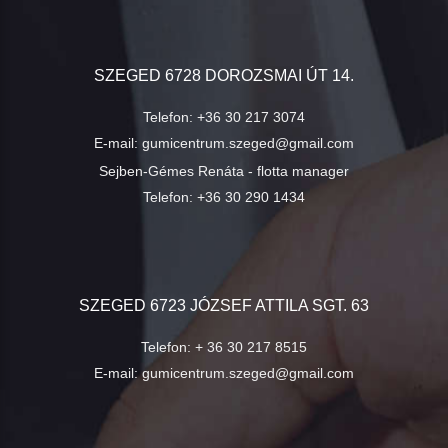
SZEGED 6728 DOROZSMAI ÚT 14.
Telefon:
+36 30 217 3074
E-mail:
gumicentrum.szeged@gmail.com
Sejben-Gémes Renáta - flotta manager
Telefon:
+36 30 290 1434
SZEGED 6723 JÓZSEF ATTILA SGT. 63
Telefon:
+ 36 30 217 8515
E-mail:
gumicentrum.szeged@gmail.com