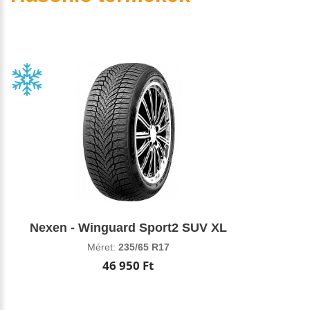
Nexen - Winguard Sport2 SUV XL
Méret:
235/65 R17
46 950 Ft