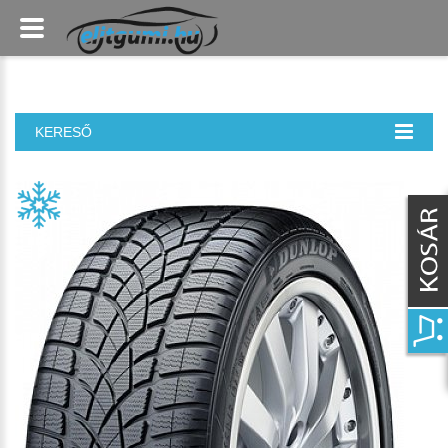
KERESŐ