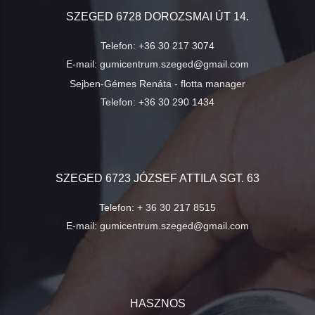
SZEGED 6728 DOROZSMAI ÚT 14.
Telefon:
+36 30 217 3074
E-mail:
gumicentrum.szeged@gmail.com
Sejben-Gémes Renáta - flotta manager
Telefon:
+36 30 290 1434
SZEGED 6723 JÓZSEF ATTILA SGT. 63
Telefon:
+ 36 30 217 8515
E-mail:
gumicentrum.szeged@gmail.com
HASZNOS