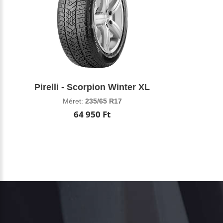
Pirelli - Scorpion Winter XL
Méret:
235/65 R17
64 950 Ft