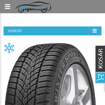
KERESŐ