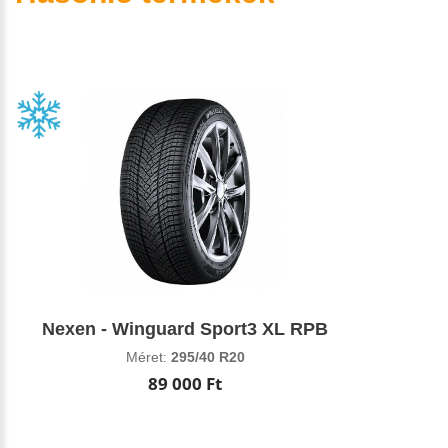
Nexen - Winguard Sport3 XL RPB
Méret:
295/40 R20
89 000 Ft