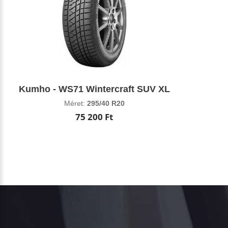
Kumho - WS71 Wintercraft SUV XL
Méret:
295/40 R20
75 200 Ft