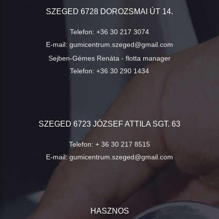
SZEGED 6728 DOROZSMAI ÚT 14.
Telefon:
+36 30 217 3074
E-mail:
gumicentrum.szeged@gmail.com
Sejben-Gémes Renáta - flotta manager
Telefon:
+36 30 290 1434
SZEGED 6723 JÓZSEF ATTILA SGT. 63
Telefon:
+ 36 30 217 8515
E-mail:
gumicentrum.szeged@gmail.com
HASZNOS