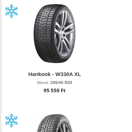
Hankook - W330A XL
Méret:
295/40 R20
95 550 Ft