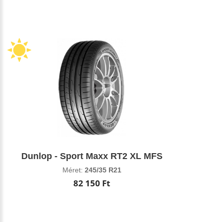
Dunlop - Sport Maxx RT2 XL MFS
Méret:
245/35 R21
82 150 Ft