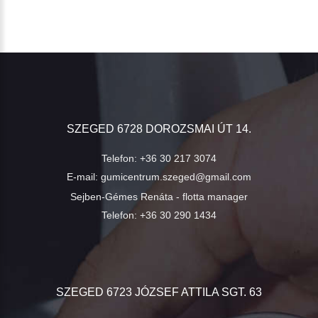
SZEGED 6728 DOROZSMAI ÚT 14.
Telefon:
+36 30 217 3074
E-mail:
gumicentrum.szeged@gmail.com
Sejben-Gémes Renáta - flotta manager
Telefon:
+36 30 290 1434
SZEGED 6723 JÓZSEF ATTILA SGT. 63