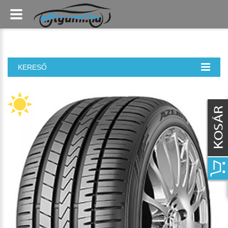
KERESŐ