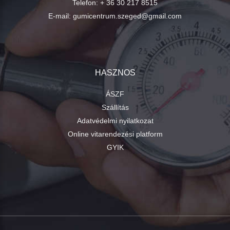
Telefon:
+ 36 30 217 8515
E-mail:
gumicentrum.szeged@gmail.com
HASZNOS
ÁSZF
Szállítás
Adatvédelmi nyilatkozat
Online vitarendezési platform
GYIK