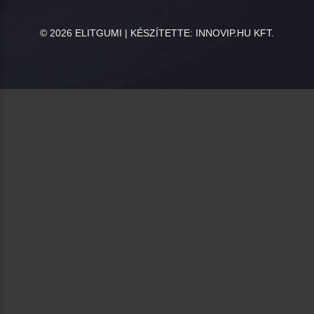
©
2026
ELITGUMI | KÉSZÍTETTE:
INNOVIP.HU KFT.