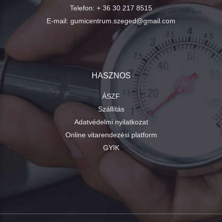
Telefon:
+ 36 30 217 8515
E-mail:
gumicentrum.szeged@gmail.com
HASZNOS
ÁSZF
Szállítás
Adatvédelmi nyilatkozat
Online vitarendezési platform
GYIK