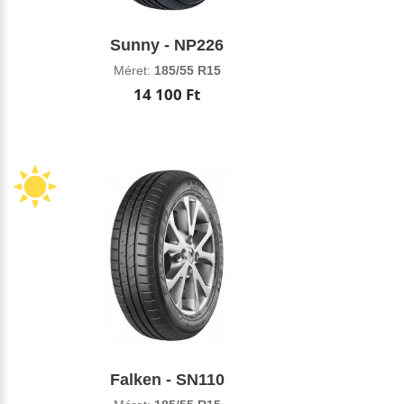
Sunny - NP226
Méret:
185/55 R15
14 100 Ft
Falken - SN110