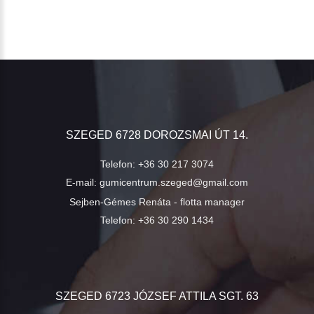
SZEGED 6728 DOROZSMAI ÚT 14.
Telefon:
+36 30 217 3074
E-mail:
gumicentrum.szeged@gmail.com
Sejben-Gémes Renáta - flotta manager
Telefon:
+36 30 290 1434
SZEGED 6723 JÓZSEF ATTILA SGT. 63