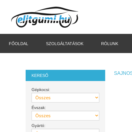
FŐOLDAL
SZOLGÁLTATÁSOK
RÓLUNK
SAJNOS
KERESŐ
Gépkocsi:
Évszak:
Gyártó: