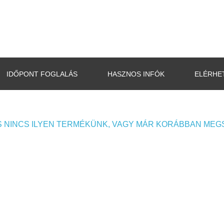
IDŐPONT FOGLALÁS
HASZNOS INFÓK
ELÉRHE
 NINCS ILYEN TERMÉKÜNK, VAGY MÁR KORÁBBAN MEG