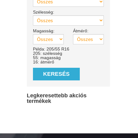
Szélesség:
Magasság:
Átmérő:
Példa: 205/55 R16
205: szélesség
55: magasság
16: átmérő
KERESÉS
Legkeresettebb akciós
termékek