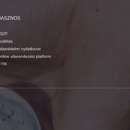
HASZNOS
SZF
zállítás
datvédelmi nyilatkozat
nline vitarendezési platform
YIK