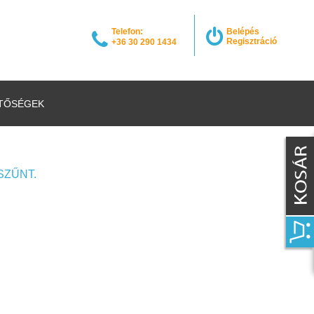
Telefon:
Belépés
Regisztráció
+36 30 290 1434
TŐSÉGEK
SZŰNT.