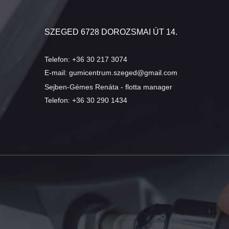
SZEGED 6728 DOROZSMAI ÚT 14.
Telefon:
+36 30 217 3074
E-mail:
gumicentrum.szeged@gmail.com
Sejben-Gémes Renáta - flotta manager
Telefon:
+36 30 290 1434