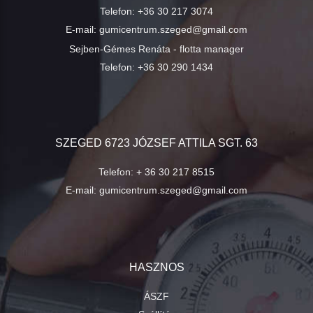
Telefon:
+36 30 217 3074
E-mail:
gumicentrum.szeged@gmail.com
Sejben-Gémes Renáta - flotta manager
Telefon:
+36 30 290 1434
SZEGED 6723 JÓZSEF ATTILA SGT. 63
Telefon:
+ 36 30 217 8515
E-mail:
gumicentrum.szeged@gmail.com
HASZNOS
ÁSZF