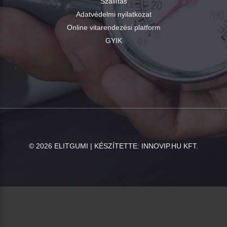
Szállítás
Adatvédelmi nyilatkozat
Online vitarendezési platform
GYIK
©
2026
ELITGUMI | KÉSZÍTETTE:
INNOVIP.HU KFT.