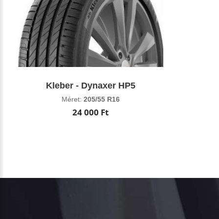
Kleber - Dynaxer HP5
Méret:
205/55 R16
24 000 Ft