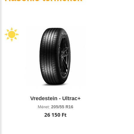
Vredestein - Ultrac+
Méret:
205/55 R16
26 150 Ft