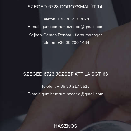
SZEGED 6728 DOROZSMAI ÚT 14.
Telefon:
+36 30 217 3074
E-mail:
gumicentrum.szeged@gmail.com
Sejben-Gémes Renáta - flotta manager
Telefon:
+36 30 290 1434
SZEGED 6723 JÓZSEF ATTILA SGT. 63
Telefon:
+ 36 30 217 8515
E-mail:
gumicentrum.szeged@gmail.com
HASZNOS