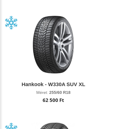
Hankook - W330A SUV XL
Méret:
255/60 R18
62 500 Ft