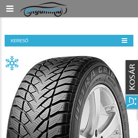
KERESŐ