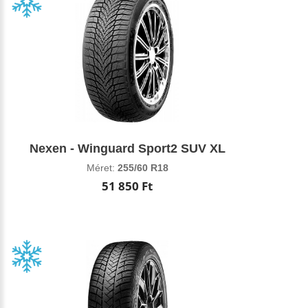
Nexen - Winguard Sport2 SUV XL
Méret:
255/60 R18
51 850 Ft