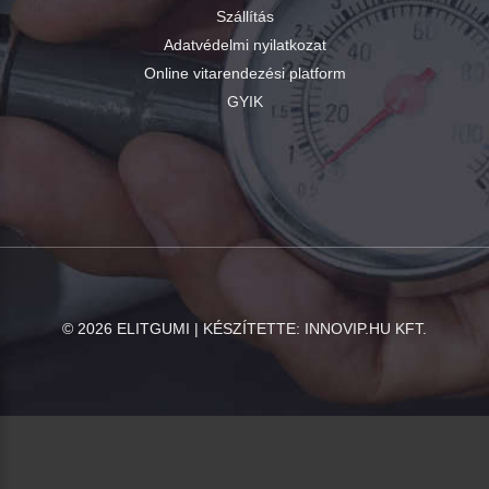
Szállítás
Adatvédelmi nyilatkozat
Online vitarendezési platform
GYIK
©
2026
ELITGUMI | KÉSZÍTETTE:
INNOVIP.HU KFT.