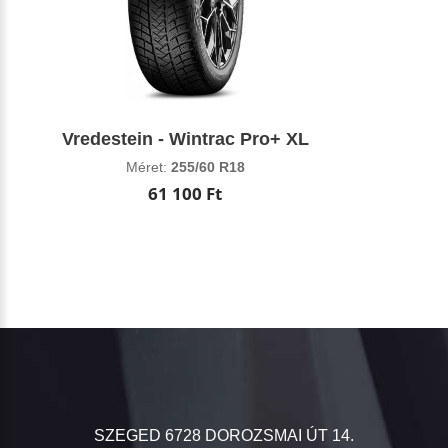
Vredestein - Wintrac Pro+ XL
Méret:
255/60 R18
61 100 Ft
SZEGED 6728 DOROZSMAI ÚT 14.