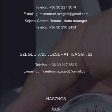
Telefon:
+36 30 217 3074
E-mail:
gumicentrum.szeged@gmail.com
Sejben-Gémes Renáta - flotta manager
Telefon:
+36 30 290 1434
SZEGED 6723 JÓZSEF ATTILA SGT. 63
Telefon:
+ 36 30 217 8515
E-mail:
gumicentrum.szeged@gmail.com
HASZNOS
ÁSZF