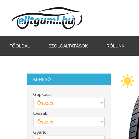
FŐOLDAL
SZOLGÁLTATÁSOK
RÓLUNK
KERESŐ
Gépkocsi:
Évszak:
Gyártó: