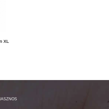
n XL
HASZNOS