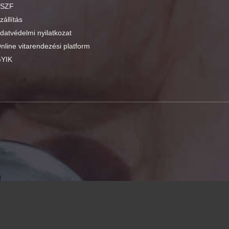
SZF
zállítás
datvédelmi nyilatkozat
nline vitarendezési platform
YIK