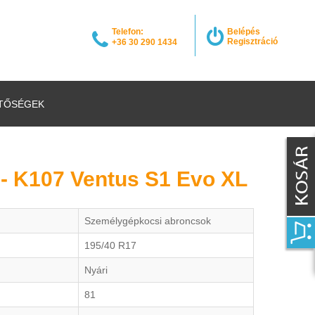
Telefon:
Belépés
Regisztráció
+36 30 290 1434
TŐSÉGEK
- K107 Ventus S1 Evo XL
Személygépkocsi abroncsok
195/40 R17
Nyári
81