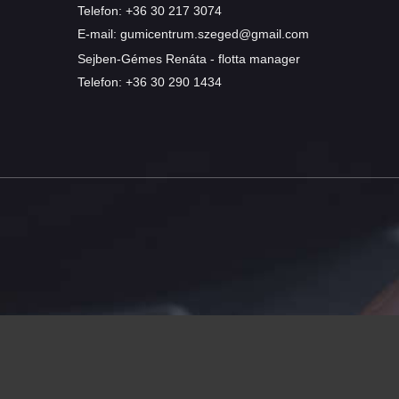
Telefon:
+36 30 217 3074
E-mail:
gumicentrum.szeged@gmail.com
Sejben-Gémes Renáta - flotta manager
Telefon:
+36 30 290 1434