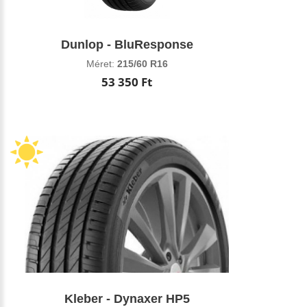
Dunlop - BluResponse
Méret:
215/60 R16
53 350 Ft
Kleber - Dynaxer HP5