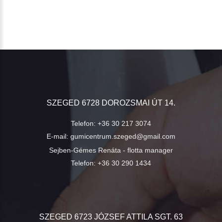
SZEGED 6728 DOROZSMAI ÚT 14.
Telefon:
+36 30 217 3074
E-mail:
gumicentrum.szeged@gmail.com
Sejben-Gémes Renáta - flotta manager
Telefon:
+36 30 290 1434
SZEGED 6723 JÓZSEF ATTILA SGT. 63