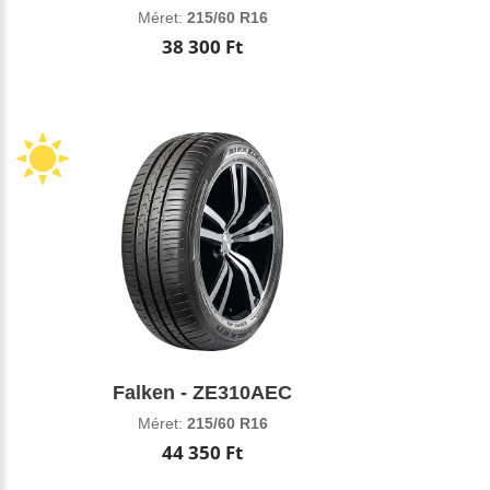
Méret:
215/60 R16
38 300 Ft
Falken - ZE310AEC
Méret:
215/60 R16
44 350 Ft