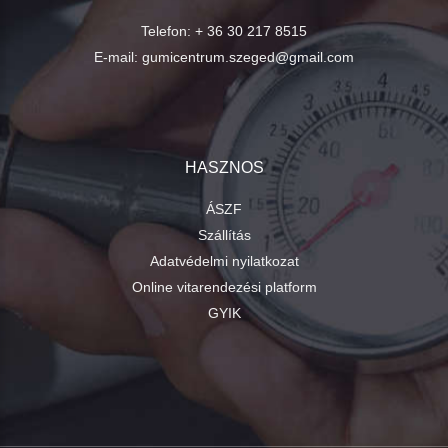
Telefon:
+ 36 30 217 8515
E-mail:
gumicentrum.szeged@gmail.com
HASZNOS
ÁSZF
Szállítás
Adatvédelmi nyilatkozat
Online vitarendezési platform
GYIK