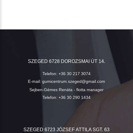
SZEGED 6728 DOROZSMAI ÚT 14.
Telefon:
+36 30 217 3074
E-mail:
gumicentrum.szeged@gmail.com
Sejben-Gémes Renáta - flotta manager
Telefon:
+36 30 290 1434
SZEGED 6723 JÓZSEF ATTILA SGT. 63