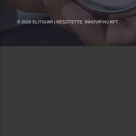
©
2026
ELITGUMI | KÉSZÍTETTE:
INNOVIP.HU KFT.